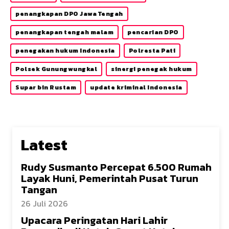
penangkapan DPO Jawa Tengah
penangkapan tengah malam
pencarian DPO
penegakan hukum Indonesia
Polresta Pati
Polsek Gunungwungkal
sinergi penegak hukum
Supar bin Rustam
update kriminal Indonesia
Latest
Rudy Susmanto Percepat 6.500 Rumah
Layak Huni, Pemerintah Pusat Turun
Tangan
26 Juli 2026
Upacara Peringatan Hari Lahir