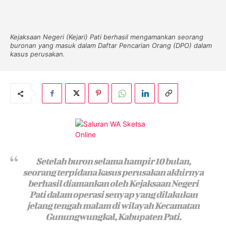
Kejaksaan Negeri (Kejari) Pati berhasil mengamankan seorang
buronan yang masuk dalam Daftar Pencarian Orang (DPO) dalam
kasus perusakan.
Setelah buron selama hampir 10 bulan,
seorang terpidana kasus perusakan akhirnya
berhasil diamankan oleh Kejaksaan Negeri
Pati dalam operasi senyap yang dilakukan
jelang tengah malam di wilayah Kecamatan
Gunungwungkal, Kabupaten Pati.