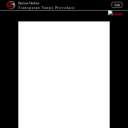
Sketsa Online
Get
Transparan Tanpa Provokasi