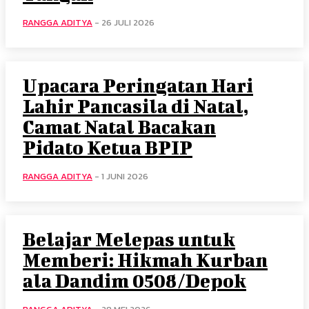
RANGGA ADITYA
-
26 JULI 2026
Upacara Peringatan Hari
Lahir Pancasila di Natal,
Camat Natal Bacakan
Pidato Ketua BPIP
RANGGA ADITYA
-
1 JUNI 2026
Belajar Melepas untuk
Memberi: Hikmah Kurban
ala Dandim 0508/Depok