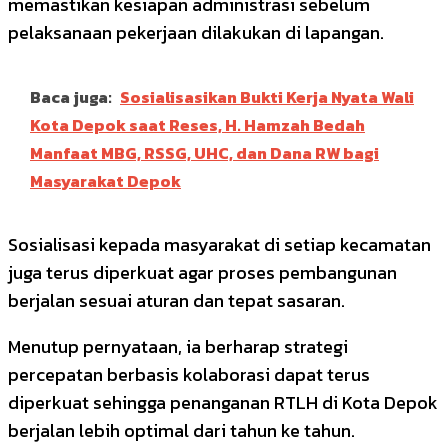
memastikan kesiapan administrasi sebelum
pelaksanaan pekerjaan dilakukan di lapangan.
Baca juga:
Sosialisasikan Bukti Kerja Nyata Wali
Kota Depok saat Reses, H. Hamzah Bedah
Manfaat MBG, RSSG, UHC, dan Dana RW bagi
Masyarakat Depok
Sosialisasi kepada masyarakat di setiap kecamatan
juga terus diperkuat agar proses pembangunan
berjalan sesuai aturan dan tepat sasaran.
Menutup pernyataan, ia berharap strategi
percepatan berbasis kolaborasi dapat terus
diperkuat sehingga penanganan RTLH di Kota Depok
berjalan lebih optimal dari tahun ke tahun.