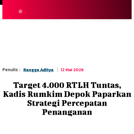
Terpopuler
|
Berita
So
12 Mei 2026
Penulis :
Rangga Aditya
Target 4.000 RTLH Tuntas,
Kadis Rumkim Depok Paparkan
Strategi Percepatan
Penanganan