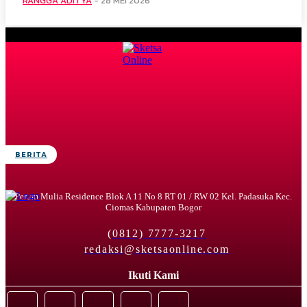
RANGGA ADITYA
-
28 MEI 2026
BERITA
Perum Mulia Residence Blok A 11 No 8 RT 01 / RW 02 Kel. Padasuka Kec.
Ciomas Kabupaten Bogor
(0812) 7777-3217
redaksi@sketsaonline.com
Ikuti Kami