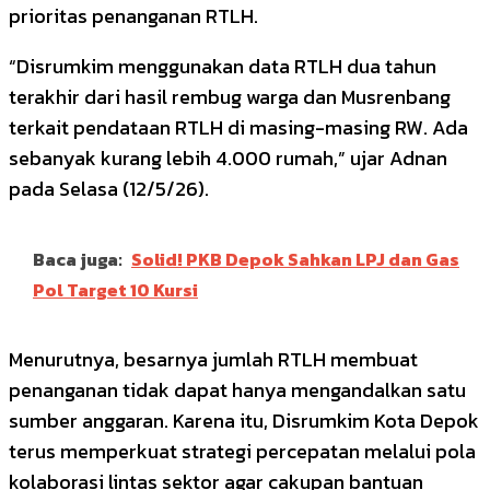
prioritas penanganan RTLH.
“Disrumkim menggunakan data RTLH dua tahun
terakhir dari hasil rembug warga dan Musrenbang
terkait pendataan RTLH di masing-masing RW. Ada
sebanyak kurang lebih 4.000 rumah,” ujar Adnan
pada Selasa (12/5/26).
Baca juga:
Solid! PKB Depok Sahkan LPJ dan Gas
Pol Target 10 Kursi
Menurutnya, besarnya jumlah RTLH membuat
penanganan tidak dapat hanya mengandalkan satu
sumber anggaran. Karena itu, Disrumkim Kota Depok
terus memperkuat strategi percepatan melalui pola
kolaborasi lintas sektor agar cakupan bantuan