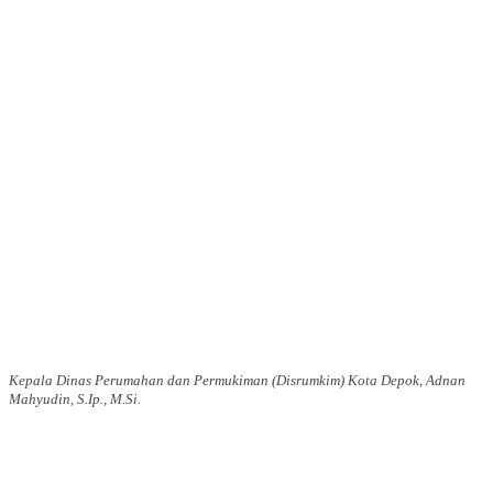
Kepala Dinas Perumahan dan Permukiman (Disrumkim) Kota Depok, Adnan
Mahyudin, S.Ip., M.Si.