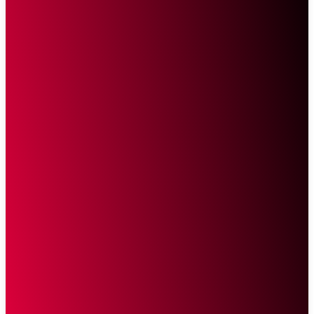
Sketsa Online
Transparan Tanpa Provokasi