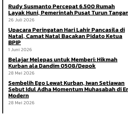
Rudy Susmanto Percepat 6.500 Rumah
Layak Huni, Pemerintah Pusat Turun Tanga
26 Juli 2026
Upacara Peringatan Hari Lahir Pancasila di
Natal, Camat Natal Bacakan Pidato Ketua
BPIP
1 Juni 2026
Belajar Melepas untuk Memberi: Hikmah
Kurban ala Dandim 0508/Depok
28 Mei 2026
Sembelih Ego Lewat Kurban, Iwan Setiawan
Sebut Idul Adha Momentum Muhasabah di E
Modern
28 Mei 2026