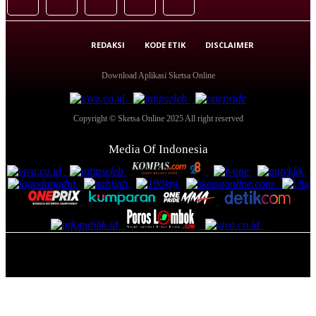
REDAKSI
KODE ETIK
DISCLAIMER
Download Aplikasi Sketsa Online
Copyright © Sketsa Online 2025 All right reserved
Media Of Indonesia