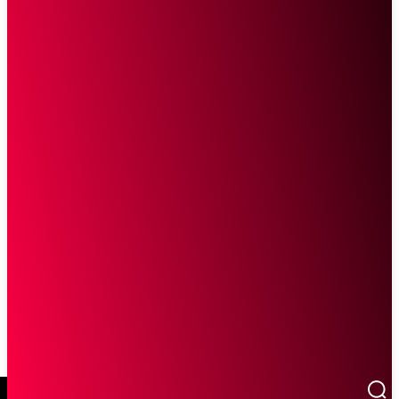
SCROLL UNTUK MELANJUTKAN MEMBACA
Sketsa Online