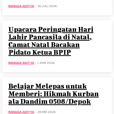
RANGGA ADITYA
-
26 JULI 2026
Upacara Peringatan Hari
Lahir Pancasila di Natal,
Camat Natal Bacakan
Pidato Ketua BPIP
RANGGA ADITYA
-
1 JUNI 2026
Belajar Melepas untuk
Memberi: Hikmah Kurban
ala Dandim 0508/Depok
RANGGA ADITYA
-
28 MEI 2026