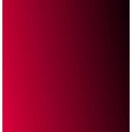
Sketsa Online
Transparan Tanpa Provokasi