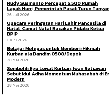
Rudy Susmanto Percepat 6.500 Rumah
Layak Huni, Pemerintah Pusat Turun Tanga
26 Juli 2026
Upacara Peringatan Hari Lahir Pancasila di
Natal, Camat Natal Bacakan Pidato Ketua
BPIP
1 Juni 2026
Belajar Melepas untuk Memberi: Hikmah
Kurban ala Dandim 0508/Depok
28 Mei 2026
Sembelih Ego Lewat Kurban, Iwan Setiawan
Sebut Idul Adha Momentum Muhasabah di E
Modern
28 Mei 2026