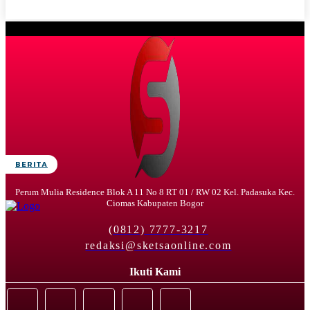
BERITA
Perum Mulia Residence Blok A 11 No 8 RT 01 / RW 02 Kel. Padasuka Kec.
Ciomas Kabupaten Bogor
(0812) 7777-3217
redaksi@sketsaonline.com
Ikuti Kami