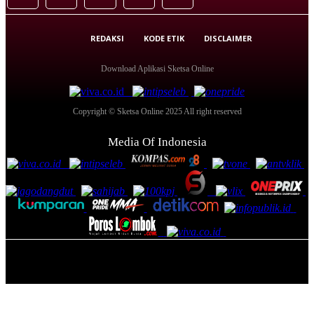
REDAKSI
KODE ETIK
DISCLAIMER
Download Aplikasi Sketsa Online
Copyright © Sketsa Online 2025 All right reserved
Media Of Indonesia