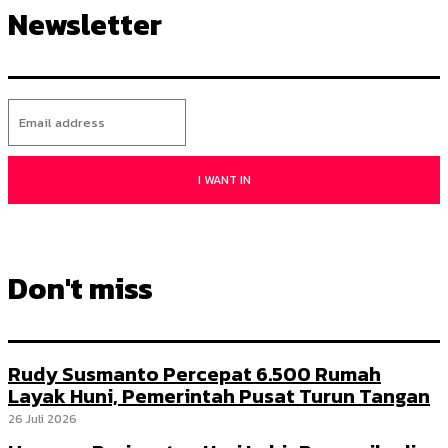
Newsletter
I WANT IN
Don't miss
Rudy Susmanto Percepat 6.500 Rumah
Layak Huni, Pemerintah Pusat Turun Tangan
26 Juli 2026