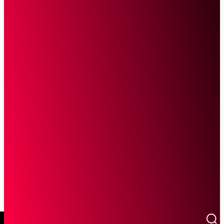
SCROLL UNTUK MELANJUTKAN MEMBACA
Sketsa Online