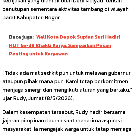
kebijakan yang diambil oleh
Dedi Mulyadi
terkait
penutupan sementara aktivitas tambang di wilayah
barat Kabupaten Bogor.
Baca juga:
Wali Kota Depok Supian Suri Hadiri
HUT ke-39 Bhakti Karya, Sampaikan Pesan
Penting untuk Karyawan
“Tidak ada niat sedikit pun untuk melawan gubernur
ataupun pihak mana pun. Kami tetap berkomitmen
menjaga sinergi dan mengikuti aturan yang berlaku,”
ujar Rudy, Jumat (8/5/2026).
Dalam kesempatan tersebut, Rudy hadir bersama
jajaran pimpinan daerah saat menerima aspirasi
masyarakat. Ia mengajak warga untuk tetap menjaga