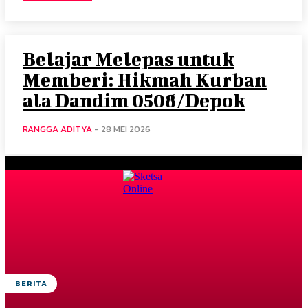
Belajar Melepas untuk
Memberi: Hikmah Kurban
ala Dandim 0508/Depok
RANGGA ADITYA
-
28 MEI 2026
BERITA