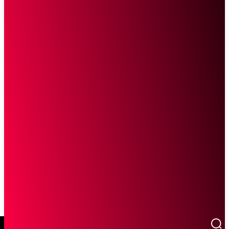
SCROLL UNTUK MELANJUTKAN MEMBACA
Sketsa Online