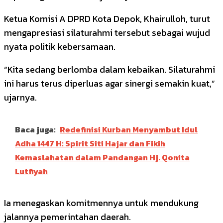
Ketua Komisi A DPRD Kota Depok, Khairulloh, turut
mengapresiasi silaturahmi tersebut sebagai wujud
nyata politik kebersamaan.
“Kita sedang berlomba dalam kebaikan. Silaturahmi
ini harus terus diperluas agar sinergi semakin kuat,”
ujarnya.
Baca juga:
Redefinisi Kurban Menyambut Idul
Adha 1447 H: Spirit Siti Hajar dan Fikih
Kemaslahatan dalam Pandangan Hj. Qonita
Lutfiyah
Ia menegaskan komitmennya untuk mendukung
jalannya pemerintahan daerah.