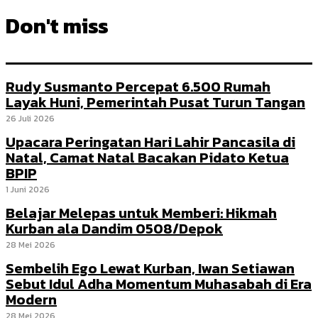
Don't miss
Rudy Susmanto Percepat 6.500 Rumah
Layak Huni, Pemerintah Pusat Turun Tangan
26 Juli 2026
Upacara Peringatan Hari Lahir Pancasila di
Natal, Camat Natal Bacakan Pidato Ketua
BPIP
1 Juni 2026
Belajar Melepas untuk Memberi: Hikmah
Kurban ala Dandim 0508/Depok
28 Mei 2026
Sembelih Ego Lewat Kurban, Iwan Setiawan
Sebut Idul Adha Momentum Muhasabah di Era
Modern
28 Mei 2026