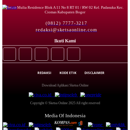
Perum Mulia Residence Blok A 11 No 8 RT 01 / RW 02 Kel. Padasuka Kec.
Ciomas Kabupaten Bogor
(0812) 7777-3217
redaksi@sketsaonline.com
Ikuti Kami
REDAKSI
KODE ETIK
DISCLAIMER
Download Aplikasi Sketsa Online
Copyright © Sketsa Online 2025 All right reserved
Media Of Indonesia