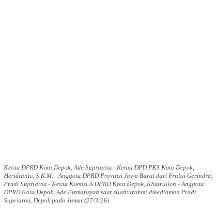
Ketua DPRD Kota Depok, Ade Supriatna - Ketua DPD PKS Kota Depok,
Heridianto, S.K.M. - Anggota DPRD Provinsi Jawa Barat dari Fraksi Gerindra,
Pradi Supriatna - Ketua Komisi A DPRD Kota Depok, Khairulloh - Anggota
DPRD Kota Depok, Ade Firmansyah saat silahturahmi dikediaman Pradi
Supriatna, Depok pada Jumat (27/3/26).