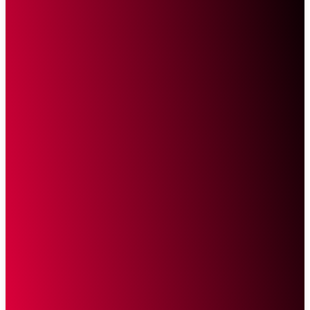
Sketsa Online
Transparan Tanpa Provokasi