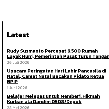
Latest
Rudy Susmanto Percepat 6.500 Rumah
Layak Huni, Pemerintah Pusat Turun Tanga
26 Juli 2026
Upacara Peringatan Hari Lahir Pancasila di
Natal, Camat Natal Bacakan Pidato Ketua
BPIP
1 Juni 2026
Belajar Melepas untuk Memberi: Hikmah
Kurban ala Dandim 0508/Depok
28 Mei 2026