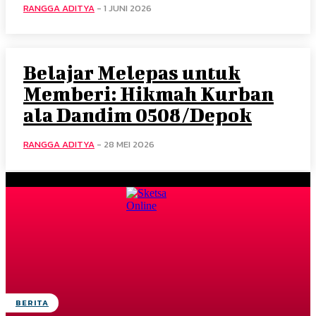
RANGGA ADITYA
-
1 JUNI 2026
Belajar Melepas untuk
Memberi: Hikmah Kurban
ala Dandim 0508/Depok
RANGGA ADITYA
-
28 MEI 2026
BERITA