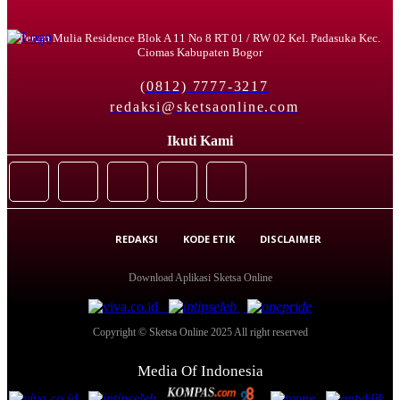
Perum Mulia Residence Blok A 11 No 8 RT 01 / RW 02 Kel. Padasuka Kec.
Ciomas Kabupaten Bogor
(0812) 7777-3217
redaksi@sketsaonline.com
Ikuti Kami
REDAKSI
KODE ETIK
DISCLAIMER
Download Aplikasi Sketsa Online
Copyright © Sketsa Online 2025 All right reserved
Media Of Indonesia