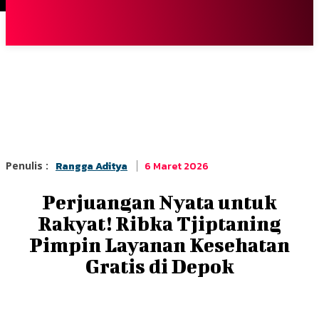
Terpopuler
|
Berita
So
6 Maret 2026
Penulis :
Rangga Aditya
Perjuangan Nyata untuk
Rakyat! Ribka Tjiptaning
Pimpin Layanan Kesehatan
Gratis di Depok