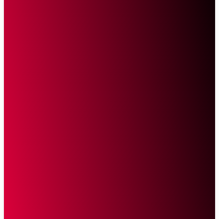
Sketsa Online
Transparan Tanpa Provokasi