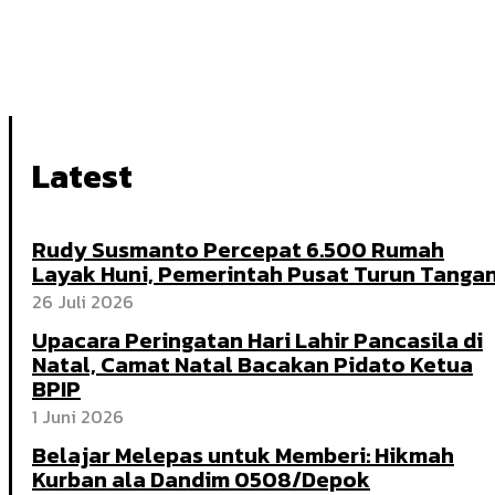
Latest
Rudy Susmanto Percepat 6.500 Rumah
Layak Huni, Pemerintah Pusat Turun Tanga
26 Juli 2026
Upacara Peringatan Hari Lahir Pancasila di
Natal, Camat Natal Bacakan Pidato Ketua
BPIP
1 Juni 2026
Belajar Melepas untuk Memberi: Hikmah
Kurban ala Dandim 0508/Depok