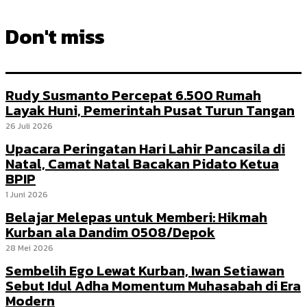
Don't miss
Rudy Susmanto Percepat 6.500 Rumah
Layak Huni, Pemerintah Pusat Turun Tangan
26 Juli 2026
Upacara Peringatan Hari Lahir Pancasila di
Natal, Camat Natal Bacakan Pidato Ketua
BPIP
1 Juni 2026
Belajar Melepas untuk Memberi: Hikmah
Kurban ala Dandim 0508/Depok
28 Mei 2026
Sembelih Ego Lewat Kurban, Iwan Setiawan
Sebut Idul Adha Momentum Muhasabah di Era
Modern