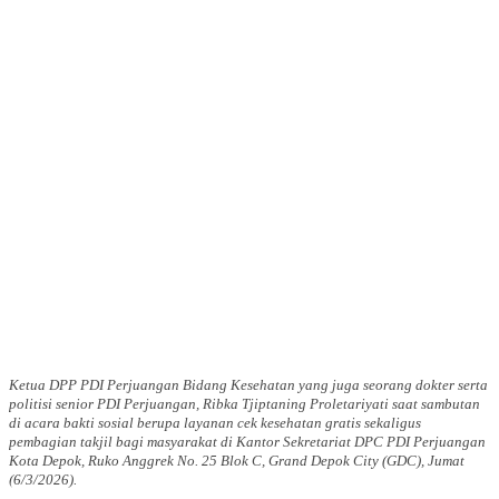
Ketua DPP PDI Perjuangan Bidang Kesehatan yang juga seorang dokter serta
politisi senior PDI Perjuangan, Ribka Tjiptaning Proletariyati saat sambutan
di acara bakti sosial berupa layanan cek kesehatan gratis sekaligus
pembagian takjil bagi masyarakat di Kantor Sekretariat DPC PDI Perjuangan
Kota Depok, Ruko Anggrek No. 25 Blok C, Grand Depok City (GDC), Jumat
(6/3/2026).