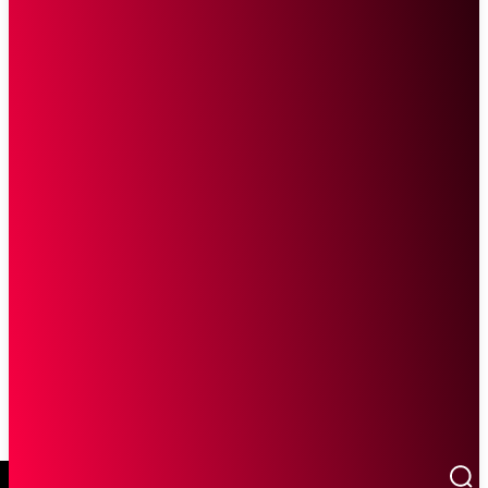
SCROLL UNTUK MELANJUTKAN MEMBACA
Sketsa Online