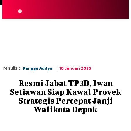
Terpopuler
|
Berita
So
10 Januari 2026
Penulis :
Rangga Aditya
Resmi Jabat TP3D, Iwan
Setiawan Siap Kawal Proyek
Strategis Percepat Janji
Walikota Depok