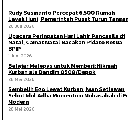
Rudy Susmanto Percepat 6.500 Rumah
Layak Huni, Pemerintah Pusat Turun Tanga
26 Juli 2026
Upacara Peringatan Hari Lahir Pancasila di
Natal, Camat Natal Bacakan Pidato Ketua
BPIP
1 Juni 2026
Belajar Melepas untuk Memberi: Hikmah
Kurban ala Dandim 0508/Depok
28 Mei 2026
Sembelih Ego Lewat Kurban, Iwan Setiawan
Sebut Idul Adha Momentum Muhasabah di E
Modern
28 Mei 2026