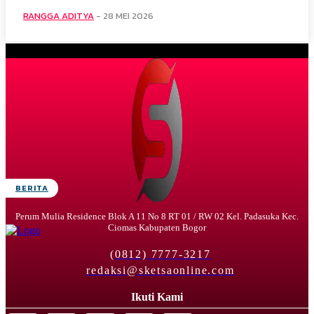
RANGGA ADITYA
-
28 MEI 2026
BERITA
Perum Mulia Residence Blok A 11 No 8 RT 01 / RW 02 Kel. Padasuka Kec.
Ciomas Kabupaten Bogor
(0812) 7777-3217
redaksi@sketsaonline.com
Ikuti Kami