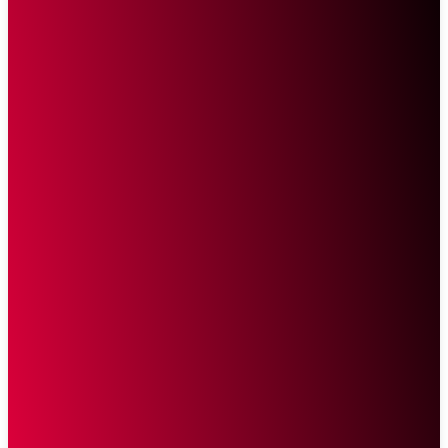
Sketsa Online
Transparan Tanpa Provokasi