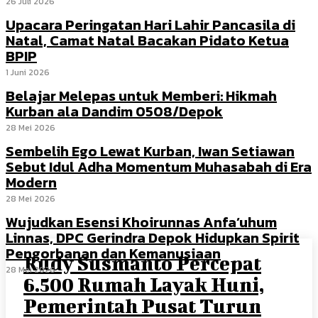
26 Juli 2026
Upacara Peringatan Hari Lahir Pancasila di
Natal, Camat Natal Bacakan Pidato Ketua
BPIP
1 Juni 2026
Belajar Melepas untuk Memberi: Hikmah
Kurban ala Dandim 0508/Depok
28 Mei 2026
Sembelih Ego Lewat Kurban, Iwan Setiawan
Sebut Idul Adha Momentum Muhasabah di Era
Modern
28 Mei 2026
Wujudkan Esensi Khoirunnas Anfa’uhum
Linnas, DPC Gerindra Depok Hidupkan Spirit
Pengorbanan dan Kemanusiaan
Rudy Susmanto Percepat
28 Mei 2026
6.500 Rumah Layak Huni,
Pemerintah Pusat Turun