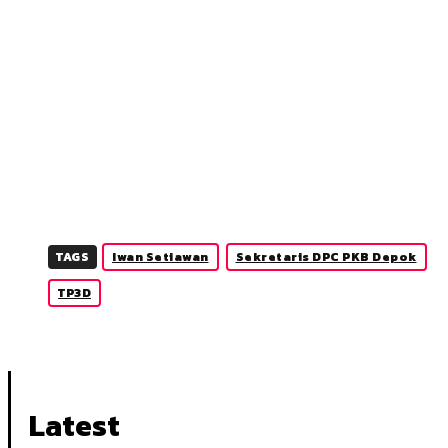
TAGS
Iwan Setiawan
Sekretaris DPC PKB Depok
TP3D
Latest