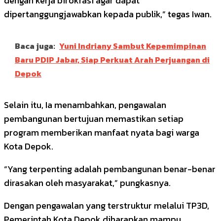
dengan kerja birokrasi agar dapat
dipertanggungjawabkan kepada publik,” tegas Iwan.
Baca juga:
Yuni Indriany Sambut Kepemimpinan
Baru PDIP Jabar, Siap Perkuat Arah Perjuangan di
Depok
Selain itu, Ia menambahkan, pengawalan
pembangunan bertujuan memastikan setiap
program memberikan manfaat nyata bagi warga
Kota Depok.
“Yang terpenting adalah pembangunan benar-benar
dirasakan oleh masyarakat,” pungkasnya.
Dengan pengawalan yang terstruktur melalui TP3D,
Pemerintah Kota Depok diharapkan mampu