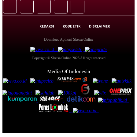
REDAKSI
KODE ETIK
DISCLAIMER
Download Aplikasi Sketsa Online
Copyright © Sketsa Online 2025 All right reserved
Media Of Indonesia