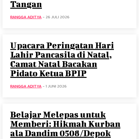
Tangan
RANGGA ADITYA
-
26 JULI 2026
Upacara Peringatan Hari
Lahir Pancasila di Natal,
Camat Natal Bacakan
Pidato Ketua BPIP
RANGGA ADITYA
-
1 JUNI 2026
Belajar Melepas untuk
Memberi: Hikmah Kurban
ala Dandim 0508/Depok