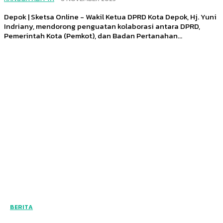
Depok | Sketsa Online - Wakil Ketua DPRD Kota Depok, Hj. Yuni
Indriany, mendorong penguatan kolaborasi antara DPRD,
Pemerintah Kota (Pemkot), dan Badan Pertanahan...
BERITA