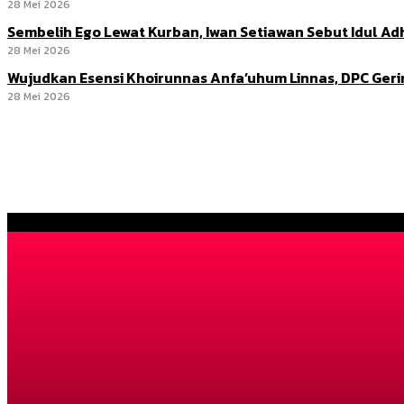
28 Mei 2026
Sembelih Ego Lewat Kurban, Iwan Setiawan Sebut Idul 
28 Mei 2026
Wujudkan Esensi Khoirunnas Anfa’uhum Linnas, DPC Ger
28 Mei 2026