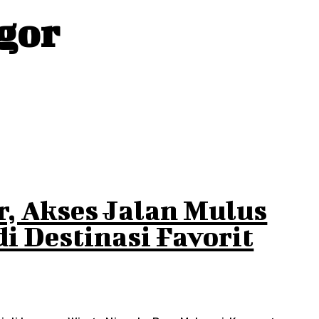
ogor
r, Akses Jalan Mulus
i Destinasi Favorit