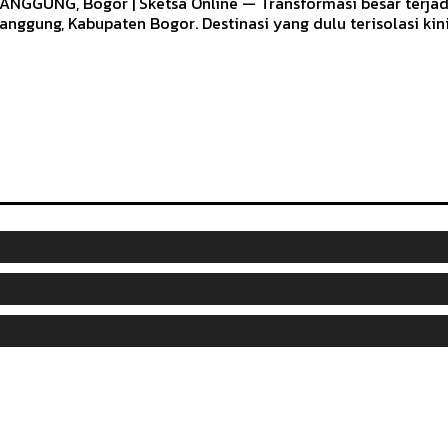
ANGGUNG, Bogor | Sketsa Online — Transformasi besar terjad
anggung, Kabupaten Bogor. Destinasi yang dulu terisolasi kini.