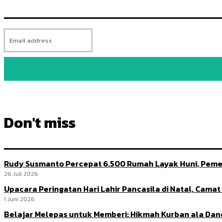
Don't miss
Rudy Susmanto Percepat 6.500 Rumah Layak Huni, Peme
26 Juli 2026
Upacara Peringatan Hari Lahir Pancasila di Natal, Cama
1 Juni 2026
Belajar Melepas untuk Memberi: Hikmah Kurban ala Da