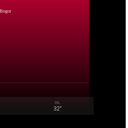
 Bogor
SEL
32
°