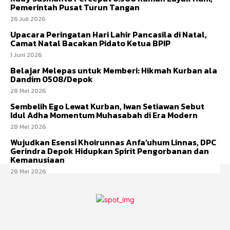
Pemerintah Pusat Turun Tangan
26 Juli 2026
Upacara Peringatan Hari Lahir Pancasila di Natal,
Camat Natal Bacakan Pidato Ketua BPIP
1 Juni 2026
Belajar Melepas untuk Memberi: Hikmah Kurban ala
Dandim 0508/Depok
28 Mei 2026
Sembelih Ego Lewat Kurban, Iwan Setiawan Sebut
Idul Adha Momentum Muhasabah di Era Modern
28 Mei 2026
Wujudkan Esensi Khoirunnas Anfa’uhum Linnas, DPC
Gerindra Depok Hidupkan Spirit Pengorbanan dan
Kemanusiaan
28 Mei 2026