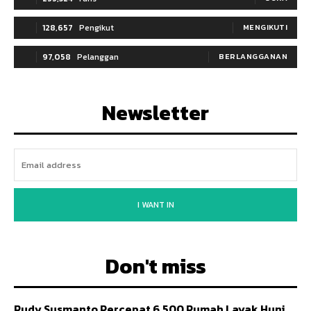
128,657
Pengikut
MENGIKUTI
97,058
Pelanggan
BERLANGGANAN
Newsletter
I WANT IN
Don't miss
Rudy Susmanto Percepat 6.500 Rumah Layak Huni,