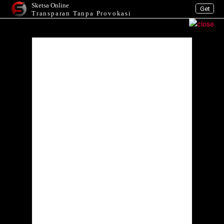
Sketsa Online
Get
Transparan Tanpa Provokasi