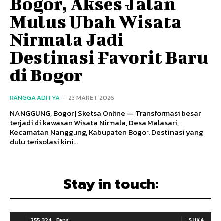
Bogor, Akses Jalan
Mulus Ubah Wisata
Nirmala Jadi
Destinasi Favorit Baru
di Bogor
RANGGA ADITYA
-
23 MARET 2026
NANGGUNG, Bogor | Sketsa Online — Transformasi besar
terjadi di kawasan Wisata Nirmala, Desa Malasari,
Kecamatan Nanggung, Kabupaten Bogor. Destinasi yang
dulu terisolasi kini...
Stay in touch:
255,324
Fans
SUKA