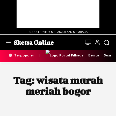
SCROLL UNTUK MELANJUTKAN MEMBACA
Sketsa Online
Terpopuler
|
Berita
Sosial
Tag:
wisata murah
meriah bogor