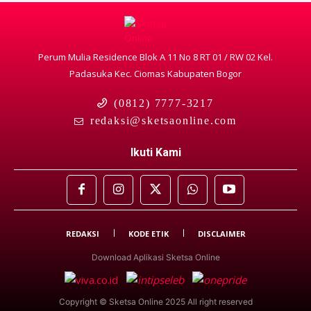
Perum Mulia Residence Blok A 11 No 8 RT 01 / RW 02 Kel.
Padasuka Kec. Ciomas Kabupaten Bogor
(0812) 7777-3217
redaksi@sketsaonline.com
Ikuti Kami
REDAKSI
KODE ETIK
DISCLAIMER
Download Aplikasi Sketsa Online
Copyright © Sketsa Online 2025 All right reserved