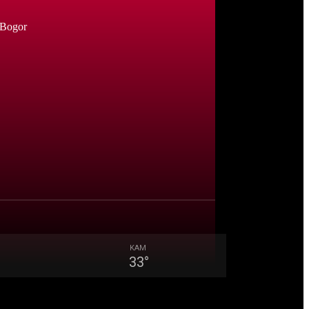
 Bogor
KAM
33
°