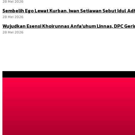
28 Mei 2026
Sembelih Ego Lewat Kurban, Iwan Setiawan Sebut Idul 
28 Mei 2026
Wujudkan Esensi Khoirunnas Anfa’uhum Linnas, DPC Ger
28 Mei 2026