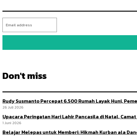
Don't miss
Rudy Susmanto Percepat 6.500 Rumah Layak Huni, Peme
26 Juli 2026
Upacara Peringatan Hari Lahir Pancasila di Natal, Cama
1 Juni 2026
Belajar Melepas untuk Memberi: Hikmah Kurban ala Da