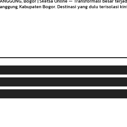
ANGGUNG, Bogor | Sketsa Online — Transformasi besar terjad
anggung, Kabupaten Bogor. Destinasi yang dulu terisolasi kini.