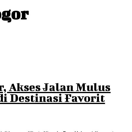
ogor
r, Akses Jalan Mulus
i Destinasi Favorit