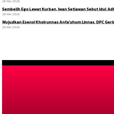
28 Mei 2026
Sembelih Ego Lewat Kurban, Iwan Setiawan Sebut Idul 
28 Mei 2026
Wujudkan Esensi Khoirunnas Anfa’uhum Linnas, DPC Ger
28 Mei 2026