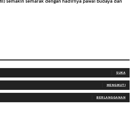
TMII) semakin semarak dengan hadirnya pawai budaya dan
SUKA
MENGIKUTI
BERLANGGANAN