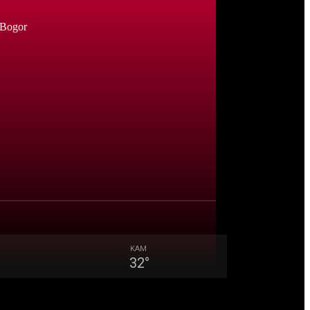
 Bogor
KAM
32
°