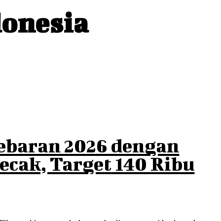
donesia
ebaran 2026 dengan
ecak, Target 140 Ribu