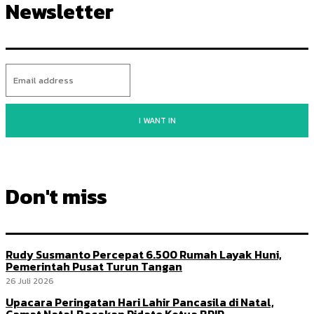
Newsletter
I WANT IN
Don't miss
Rudy Susmanto Percepat 6.500 Rumah Layak Huni,
Pemerintah Pusat Turun Tangan
26 Juli 2026
Upacara Peringatan Hari Lahir Pancasila di Natal,
Camat Natal Bacakan Pidato Ketua BPIP