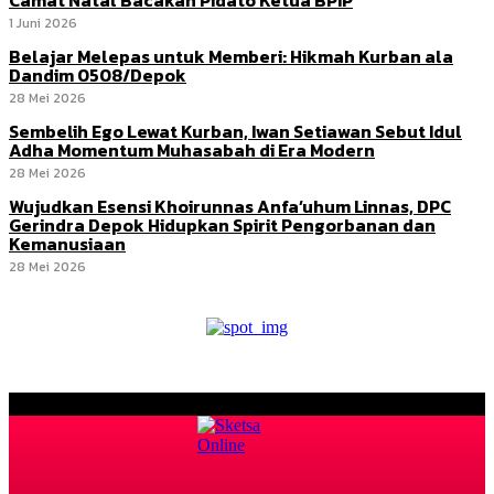
1 Juni 2026
Belajar Melepas untuk Memberi: Hikmah Kurban ala
Dandim 0508/Depok
28 Mei 2026
Sembelih Ego Lewat Kurban, Iwan Setiawan Sebut Idul
Adha Momentum Muhasabah di Era Modern
28 Mei 2026
Wujudkan Esensi Khoirunnas Anfa’uhum Linnas, DPC
Gerindra Depok Hidupkan Spirit Pengorbanan dan
Kemanusiaan
28 Mei 2026