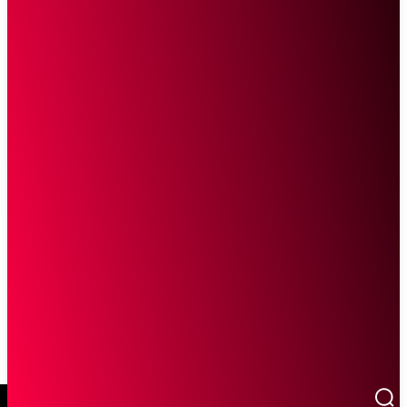
SCROLL UNTUK MELANJUTKAN MEMBACA
Sketsa Online