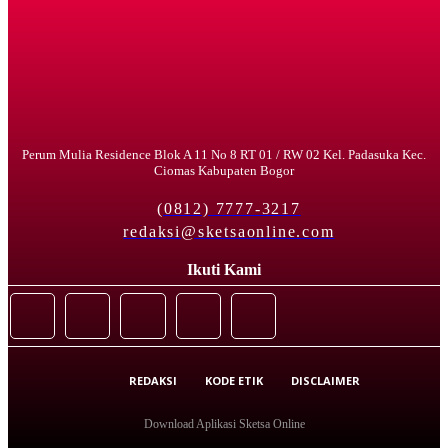
Perum Mulia Residence Blok A 11 No 8 RT 01 / RW 02 Kel. Padasuka Kec.
Ciomas Kabupaten Bogor
(0812) 7777-3217
redaksi@sketsaonline.com
Ikuti Kami
REDAKSI
KODE ETIK
DISCLAIMER
Download Aplikasi Sketsa Online