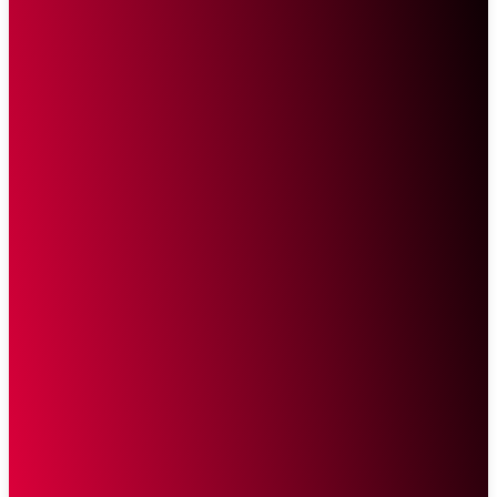
Sketsa Online
Transparan Tanpa Provokasi