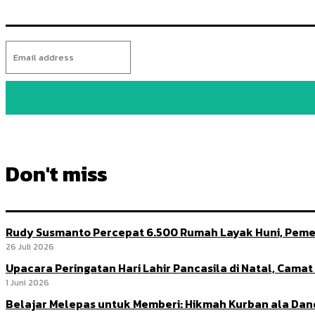
Don't miss
Rudy Susmanto Percepat 6.500 Rumah Layak Huni, Peme
26 Juli 2026
Upacara Peringatan Hari Lahir Pancasila di Natal, Cama
1 Juni 2026
Belajar Melepas untuk Memberi: Hikmah Kurban ala Da