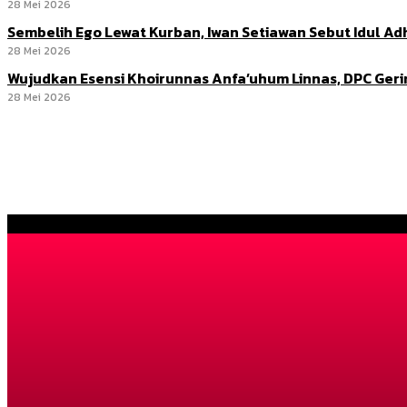
28 Mei 2026
Sembelih Ego Lewat Kurban, Iwan Setiawan Sebut Idul 
28 Mei 2026
Wujudkan Esensi Khoirunnas Anfa’uhum Linnas, DPC Ger
28 Mei 2026