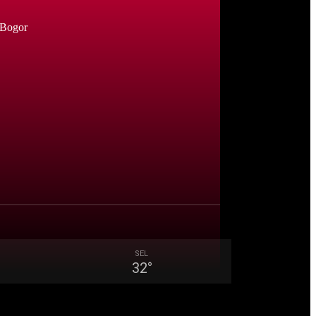
 Bogor
SEL
32
°