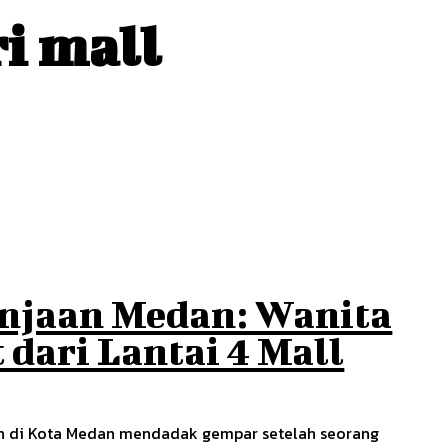
i mall
anjaan Medan: Wanita
dari Lantai 4 Mall
aan di Kota Medan mendadak gempar setelah seorang