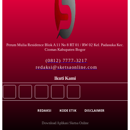
Perum Mulia Residence Blok A 11 No 8 RT 01 / RW 02 Kel. Padasuka Kec.
Ciomas Kabupaten Bogor
(0812) 7777-3217
redaksi@sketsaonline.com
Ikuti Kami
REDAKSI
KODE ETIK
DISCLAIMER
Download Aplikasi Sketsa Online