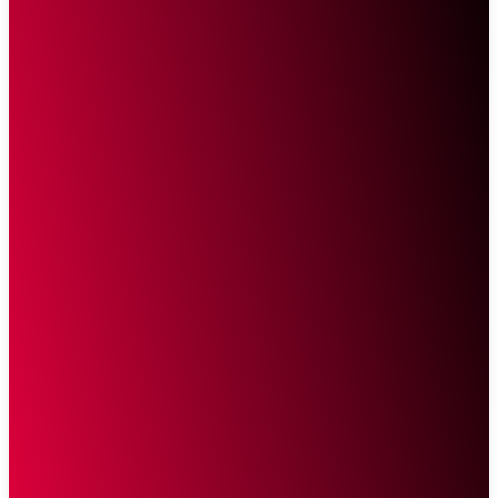
Sketsa Online
Transparan Tanpa Provokasi