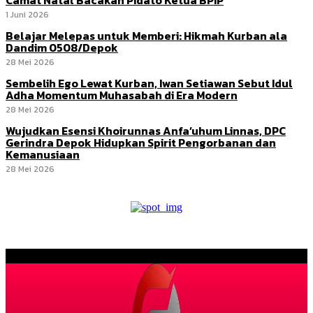
1 Juni 2026
Belajar Melepas untuk Memberi: Hikmah Kurban ala
Dandim 0508/Depok
28 Mei 2026
Sembelih Ego Lewat Kurban, Iwan Setiawan Sebut Idul
Adha Momentum Muhasabah di Era Modern
28 Mei 2026
Wujudkan Esensi Khoirunnas Anfa’uhum Linnas, DPC
Gerindra Depok Hidupkan Spirit Pengorbanan dan
Kemanusiaan
28 Mei 2026