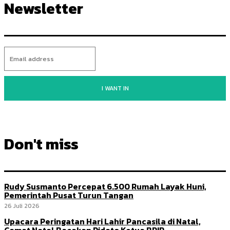
Newsletter
I WANT IN
Don't miss
Rudy Susmanto Percepat 6.500 Rumah Layak Huni,
Pemerintah Pusat Turun Tangan
26 Juli 2026
Upacara Peringatan Hari Lahir Pancasila di Natal,
Camat Natal Bacakan Pidato Ketua BPIP