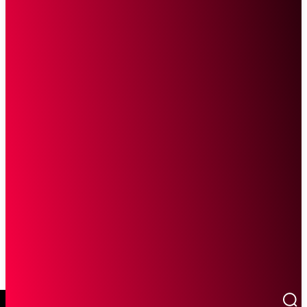
SCROLL UNTUK MELANJUTKAN MEMBACA
Sketsa Online