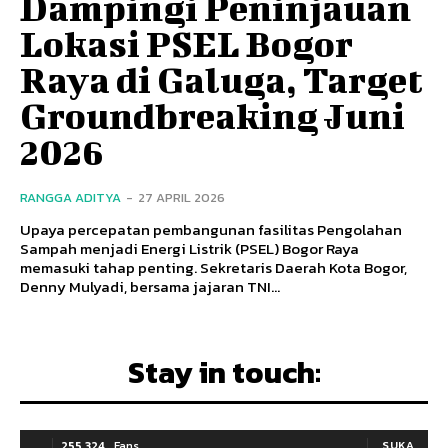
Dampingi Peninjauan
Lokasi PSEL Bogor
Raya di Galuga, Target
Groundbreaking Juni
2026
RANGGA ADITYA
-
27 APRIL 2026
Upaya percepatan pembangunan fasilitas Pengolahan
Sampah menjadi Energi Listrik (PSEL) Bogor Raya
memasuki tahap penting. Sekretaris Daerah Kota Bogor,
Denny Mulyadi, bersama jajaran TNI...
Stay in touch:
255,324
Fans
SUKA