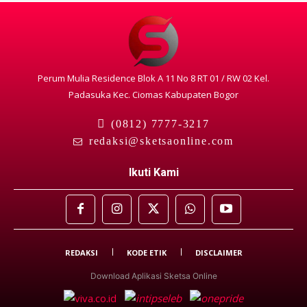
Perum Mulia Residence Blok A 11 No 8 RT 01 / RW 02 Kel.
Padasuka Kec. Ciomas Kabupaten Bogor
(0812) 7777-3217
redaksi@sketsaonline.com
Ikuti Kami
REDAKSI
KODE ETIK
DISCLAIMER
Download Aplikasi Sketsa Online