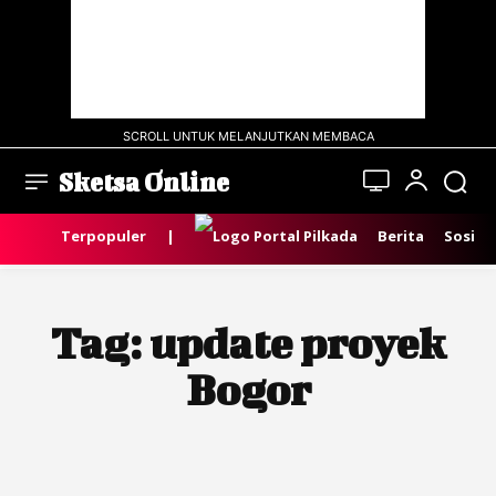
SCROLL UNTUK MELANJUTKAN MEMBACA
Sketsa Online
Terpopuler
|
Berita
Sosial
Tag:
update proyek
Bogor