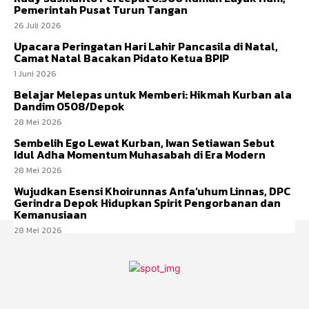
Pemerintah Pusat Turun Tangan
26 Juli 2026
Upacara Peringatan Hari Lahir Pancasila di Natal,
Camat Natal Bacakan Pidato Ketua BPIP
1 Juni 2026
Belajar Melepas untuk Memberi: Hikmah Kurban ala
Dandim 0508/Depok
28 Mei 2026
Sembelih Ego Lewat Kurban, Iwan Setiawan Sebut
Idul Adha Momentum Muhasabah di Era Modern
28 Mei 2026
Wujudkan Esensi Khoirunnas Anfa’uhum Linnas, DPC
Gerindra Depok Hidupkan Spirit Pengorbanan dan
Kemanusiaan
28 Mei 2026