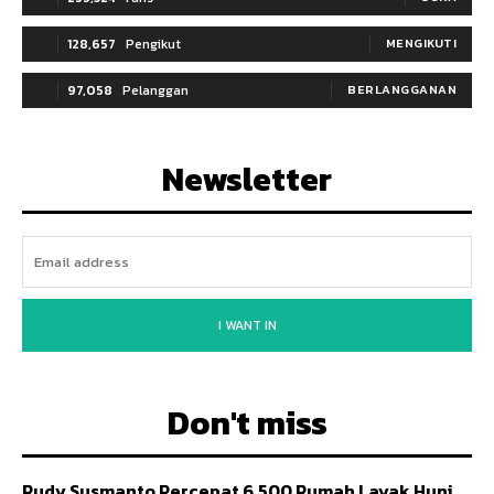
128,657
Pengikut
MENGIKUTI
97,058
Pelanggan
BERLANGGANAN
Newsletter
I WANT IN
Don't miss
Rudy Susmanto Percepat 6.500 Rumah Layak Huni,