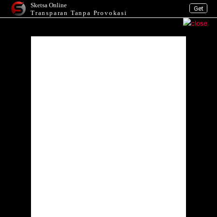
Sketsa Online
Get
Transparan Tanpa Provokasi