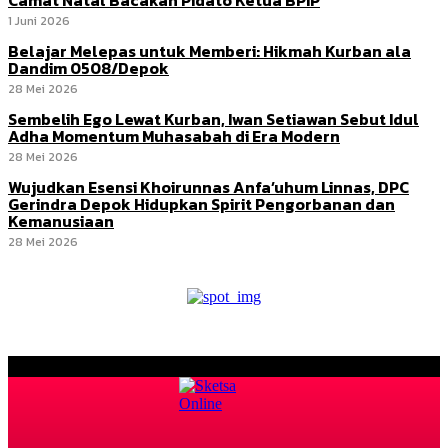
1 Juni 2026
Belajar Melepas untuk Memberi: Hikmah Kurban ala
Dandim 0508/Depok
28 Mei 2026
Sembelih Ego Lewat Kurban, Iwan Setiawan Sebut Idul
Adha Momentum Muhasabah di Era Modern
28 Mei 2026
Wujudkan Esensi Khoirunnas Anfa’uhum Linnas, DPC
Gerindra Depok Hidupkan Spirit Pengorbanan dan
Kemanusiaan
28 Mei 2026