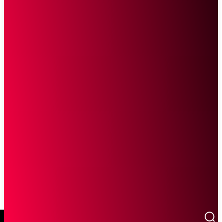
SCROLL UNTUK MELANJUTKAN MEMBACA
Sketsa Online