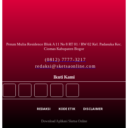
Perum Mulia Residence Blok A 11 No 8 RT 01 / RW 02 Kel. Padasuka Kec.
Ciomas Kabupaten Bogor
(0812) 7777-3217
redaksi@sketsaonline.com
Ikuti Kami
REDAKSI
KODE ETIK
DISCLAIMER
Download Aplikasi Sketsa Online