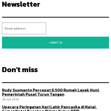
Newsletter
I WANT IN
Don't miss
Rudy Susmanto Percepat 6.500 Rumah Layak Huni,
Pemerintah Pusat Turun Tangan
26 Juli 2026
Upacara Peringatan Hari Lahir Pancasila di Natal,
Camat Natal Bacakan Pidato Ketua BPIP