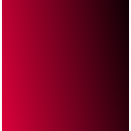
Sketsa Online
Transparan Tanpa Provokasi