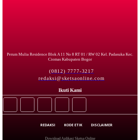
Perum Mulia Residence Blok A 11 No 8 RT 01 / RW 02 Kel. Padasuka Kec.
Ciomas Kabupaten Bogor
(0812) 7777-3217
redaksi@sketsaonline.com
Ikuti Kami
REDAKSI
KODE ETIK
DISCLAIMER
Download Aplikasi Sketsa Online