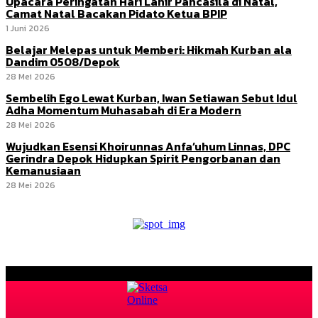
Upacara Peringatan Hari Lahir Pancasila di Natal,
Camat Natal Bacakan Pidato Ketua BPIP
1 Juni 2026
Belajar Melepas untuk Memberi: Hikmah Kurban ala
Dandim 0508/Depok
28 Mei 2026
Sembelih Ego Lewat Kurban, Iwan Setiawan Sebut Idul
Adha Momentum Muhasabah di Era Modern
28 Mei 2026
Wujudkan Esensi Khoirunnas Anfa’uhum Linnas, DPC
Gerindra Depok Hidupkan Spirit Pengorbanan dan
Kemanusiaan
28 Mei 2026