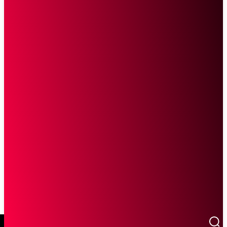
SCROLL UNTUK MELANJUTKAN MEMBACA
Sketsa Online