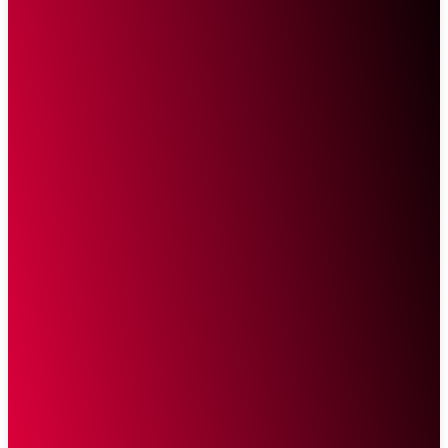
Sketsa Online
Transparan Tanpa Provokasi