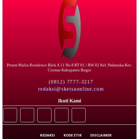
Perum Mulia Residence Blok A 11 No 8 RT 01 / RW 02 Kel. Padasuka Kec.
Ciomas Kabupaten Bogor
(0812) 7777-3217
redaksi@sketsaonline.com
Ikuti Kami
REDAKSI
KODE ETIK
DISCLAIMER