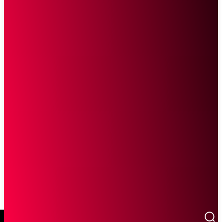
SCROLL UNTUK MELANJUTKAN MEMBACA
Sketsa Online