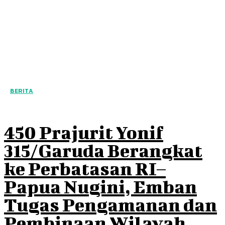
BERITA
450 Prajurit Yonif
315/Garuda Berangkat
ke Perbatasan RI–
Papua Nugini, Emban
Tugas Pengamanan dan
Pembinaan Wilayah