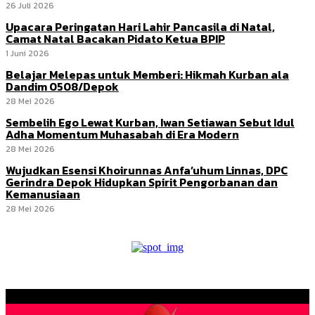
26 Juli 2026
Upacara Peringatan Hari Lahir Pancasila di Natal,
Camat Natal Bacakan Pidato Ketua BPIP
1 Juni 2026
Belajar Melepas untuk Memberi: Hikmah Kurban ala
Dandim 0508/Depok
28 Mei 2026
Sembelih Ego Lewat Kurban, Iwan Setiawan Sebut Idul
Adha Momentum Muhasabah di Era Modern
28 Mei 2026
Wujudkan Esensi Khoirunnas Anfa’uhum Linnas, DPC
Gerindra Depok Hidupkan Spirit Pengorbanan dan
Kemanusiaan
28 Mei 2026