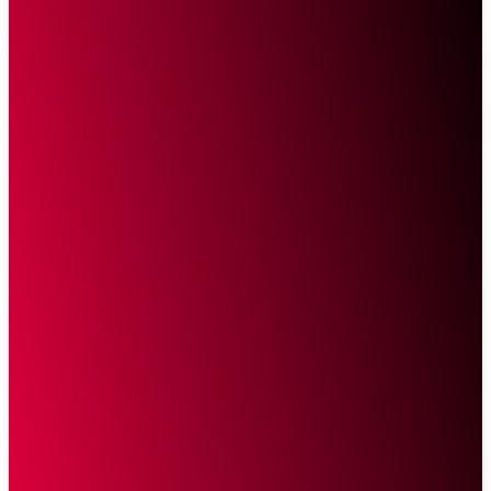
Sketsa Online
Transparan Tanpa Provokasi