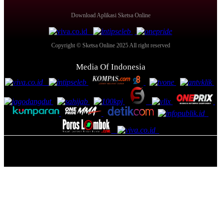
Download Aplikasi Sketsa Online
Copyright © Sketsa Online 2025 All right reserved
Media Of Indonesia