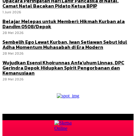
Upacara Peringatan Hari Lahir Pancasila di Natal,
Camat Natal Bacakan Pidato Ketua BPIP
1 Juni 2026
Belajar Melepas untuk Memberi: Hikmah Kurban ala
Dandim 0508/Depok
28 Mei 2026
Sembelih Ego Lewat Kurban, Iwan Setiawan Sebut Idul
Adha Momentum Muhasabah di Era Modern
28 Mei 2026
Wujudkan Esensi Khoirunnas Anfa’uhum Linnas, DPC
Gerindra Depok Hidupkan Spirit Pengorbanan dan
Kemanusiaan
28 Mei 2026