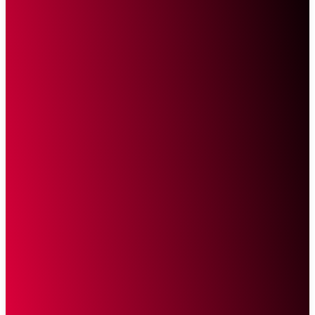
Sketsa Online
Transparan Tanpa Provokasi