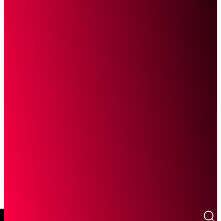
SCROLL UNTUK MELANJUTKAN MEMBACA
Sketsa Online