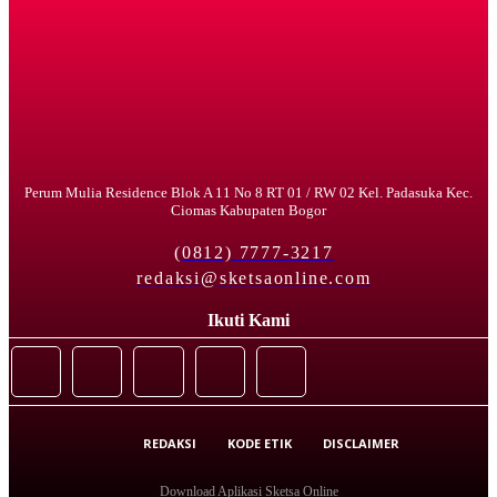
Perum Mulia Residence Blok A 11 No 8 RT 01 / RW 02 Kel. Padasuka Kec.
Ciomas Kabupaten Bogor
(0812) 7777-3217
redaksi@sketsaonline.com
Ikuti Kami
REDAKSI
KODE ETIK
DISCLAIMER
Download Aplikasi Sketsa Online