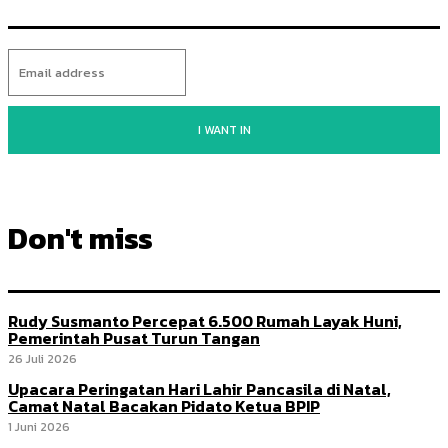
I WANT IN
Don't miss
Rudy Susmanto Percepat 6.500 Rumah Layak Huni,
Pemerintah Pusat Turun Tangan
26 Juli 2026
Upacara Peringatan Hari Lahir Pancasila di Natal,
Camat Natal Bacakan Pidato Ketua BPIP
1 Juni 2026