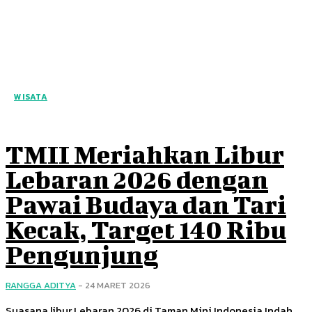
WISATA
TMII Meriahkan Libur
Lebaran 2026 dengan
Pawai Budaya dan Tari
Kecak, Target 140 Ribu
Pengunjung
RANGGA ADITYA
-
24 MARET 2026
Suasana libur Lebaran 2026 di Taman Mini Indonesia Indah