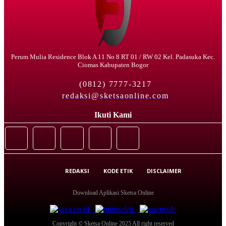
Perum Mulia Residence Blok A 11 No 8 RT 01 / RW 02 Kel. Padasuka Kec.
Ciomas Kabupaten Bogor
(0812) 7777-3217
redaksi@sketsaonline.com
Ikuti Kami
REDAKSI
KODE ETIK
DISCLAIMER
Download Aplikasi Sketsa Online
Copyright © Sketsa Online 2025 All right reserved