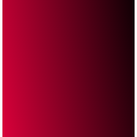
Sketsa Online
Transparan Tanpa Provokasi