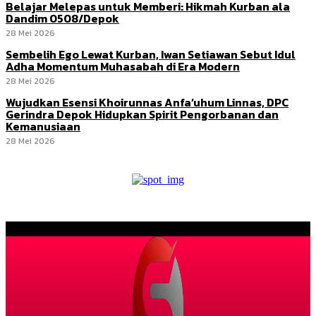
Belajar Melepas untuk Memberi: Hikmah Kurban ala
Dandim 0508/Depok
28 Mei 2026
Sembelih Ego Lewat Kurban, Iwan Setiawan Sebut Idul
Adha Momentum Muhasabah di Era Modern
28 Mei 2026
Wujudkan Esensi Khoirunnas Anfa’uhum Linnas, DPC
Gerindra Depok Hidupkan Spirit Pengorbanan dan
Kemanusiaan
28 Mei 2026