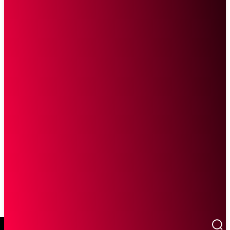
SCROLL UNTUK MELANJUTKAN MEMBACA
Sketsa Online