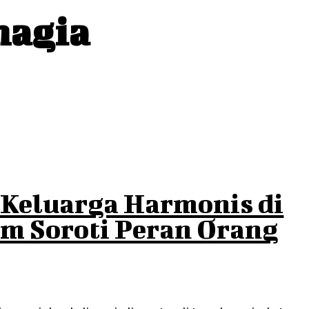
hagia
Keluarga Harmonis di
him Soroti Peran Orang