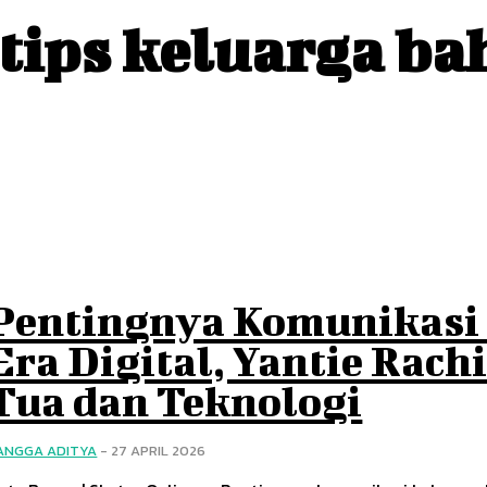
tips keluarga ba
Pentingnya Komunikasi 
Era Digital, Yantie Rac
Tua dan Teknologi
ANGGA ADITYA
-
27 APRIL 2026