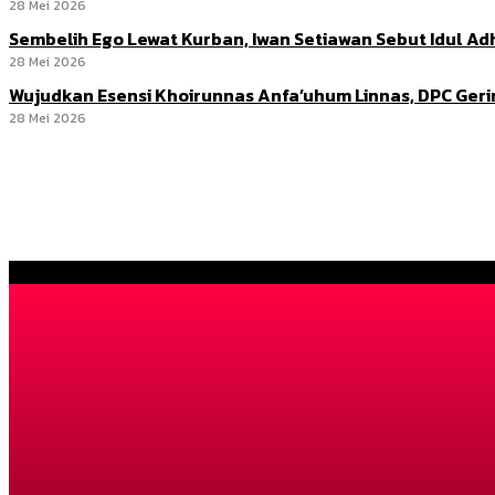
28 Mei 2026
Sembelih Ego Lewat Kurban, Iwan Setiawan Sebut Idul 
28 Mei 2026
Wujudkan Esensi Khoirunnas Anfa’uhum Linnas, DPC Ger
28 Mei 2026