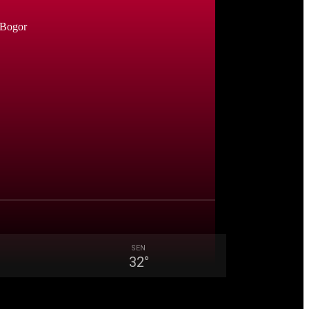
 Bogor
SEN
32
°