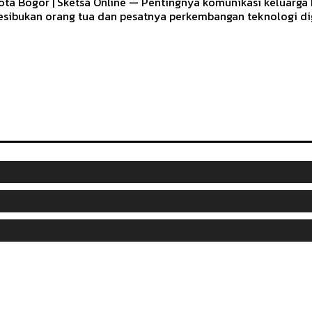
ota Bogor | Sketsa Online — Pentingnya komunikasi keluarg
esibukan orang tua dan pesatnya perkembangan teknologi digit