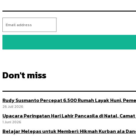
Don't miss
Rudy Susmanto Percepat 6.500 Rumah Layak Huni, Peme
26 Juli 2026
Upacara Peringatan Hari Lahir Pancasila di Natal, Cama
1 Juni 2026
Belajar Melepas untuk Memberi: Hikmah Kurban ala Da