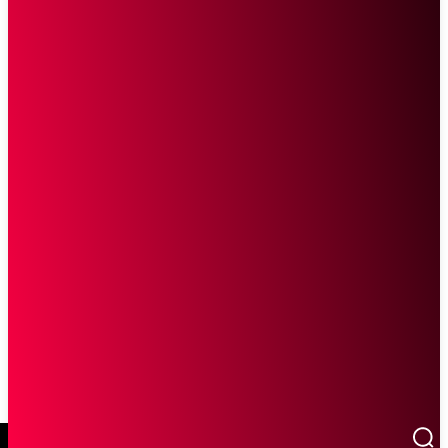
SCROLL UNTUK MELANJUTKAN MEMBACA
Sketsa Online