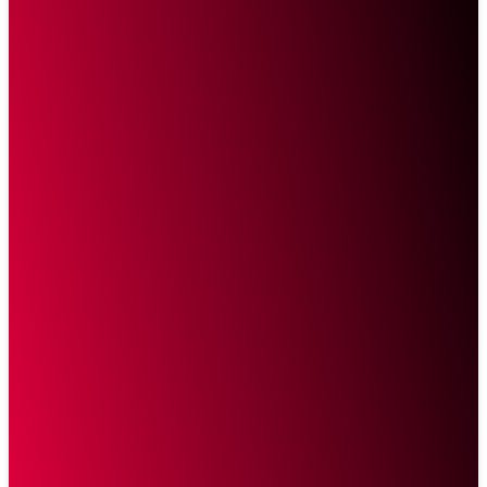
Sketsa Online
Transparan Tanpa Provokasi