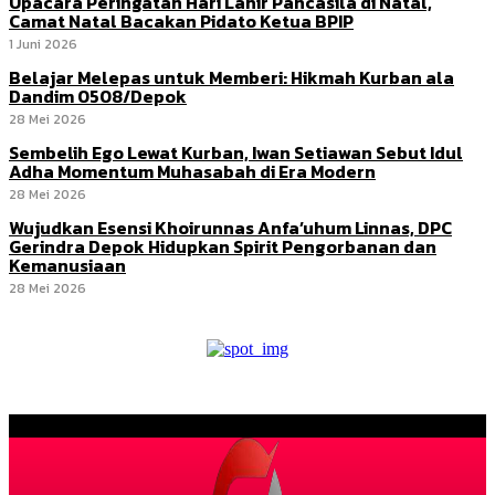
Upacara Peringatan Hari Lahir Pancasila di Natal,
Camat Natal Bacakan Pidato Ketua BPIP
1 Juni 2026
Belajar Melepas untuk Memberi: Hikmah Kurban ala
Dandim 0508/Depok
28 Mei 2026
Sembelih Ego Lewat Kurban, Iwan Setiawan Sebut Idul
Adha Momentum Muhasabah di Era Modern
28 Mei 2026
Wujudkan Esensi Khoirunnas Anfa’uhum Linnas, DPC
Gerindra Depok Hidupkan Spirit Pengorbanan dan
Kemanusiaan
28 Mei 2026