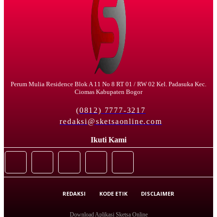
Perum Mulia Residence Blok A 11 No 8 RT 01 / RW 02 Kel. Padasuka Kec.
Ciomas Kabupaten Bogor
(0812) 7777-3217
redaksi@sketsaonline.com
Ikuti Kami
REDAKSI
KODE ETIK
DISCLAIMER
Download Aplikasi Sketsa Online