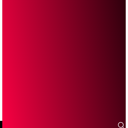
SCROLL UNTUK MELANJUTKAN MEMBACA
Sketsa Online