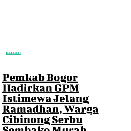
DAERAH
Pemkab Bogor
Hadirkan GPM
Istimewa Jelang
Ramadhan, Warga
Cibinong Serbu
Sembako Murah