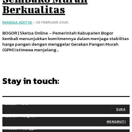
Berkualitas
RANGGA ADITYA
-
26 FEBRUARI 2026
BOGOR | Sketsa Online – Pemerintah Kabupaten Bogor
kembali menunjukkan komitmennya dalam menjaga stabilitas
harga pangan dengan menggelar Gerakan Pangan Murah
(GPM) Istimewa menjelang...
Stay in touch:
255,324
Fans
SUKA
128,657
Pengikut
MENGIKUTI
97,058
Pelanggan