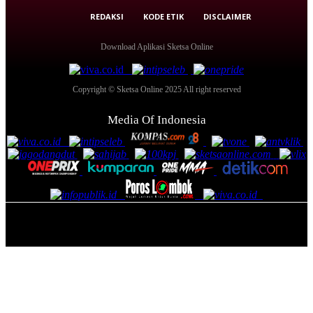
REDAKSI
KODE ETIK
DISCLAIMER
Download Aplikasi Sketsa Online
Copyright © Sketsa Online 2025 All right reserved
Media Of Indonesia