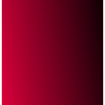
Sketsa Online
Transparan Tanpa Provokasi