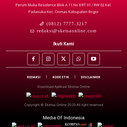
Perum Mulia Residence Blok A 11 No 8 RT 01 / RW 02 Kel.
Padasuka Kec. Ciomas Kabupaten Bogor
(0812) 7777-3217
redaksi@sketsaonline.com
Ikuti Kami
REDAKSI
KODE ETIK
DISCLAIMER
Download Aplikasi Sketsa Online
Copyright © Sketsa Online 2025 All right reserved
Media Of Indonesia