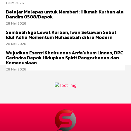
1 Juni 2026
Belajar Melepas untuk Memberi: Hikmah Kurban ala
Dandim 0508/Depok
28 Mei 2026
Sembelih Ego Lewat Kurban, Iwan Setiawan Sebut
Idul Adha Momentum Muhasabah di Era Modern
28 Mei 2026
Wujudkan Esensi Khoirunnas Anfa’uhum Linnas, DPC
Gerindra Depok Hidupkan Spirit Pengorbanan dan
Kemanusiaan
28 Mei 2026