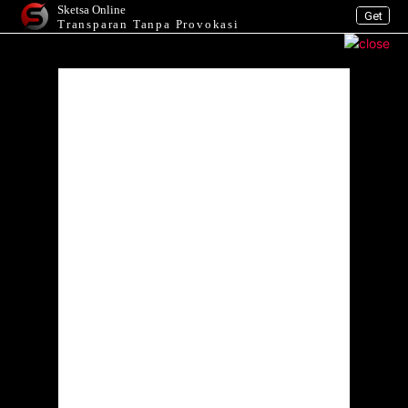
Sketsa Online
Get
Transparan Tanpa Provokasi