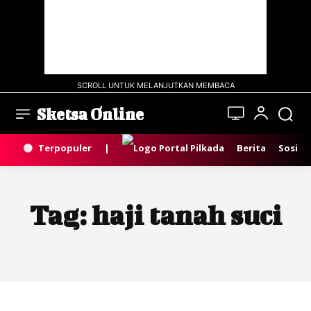
SCROLL UNTUK MELANJUTKAN MEMBACA
Sketsa Online
Terpopuler
|
Berita
Sosial
Tag:
haji tanah suci