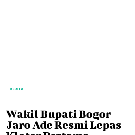
BERITA
Wakil Bupati Bogor
Jaro Ade Resmi Lepas