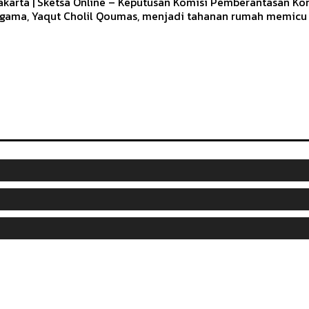
akarta | Sketsa Online – Keputusan Komisi Pemberantasan Ko
gama, Yaqut Cholil Qoumas, menjadi tahanan rumah memicu 