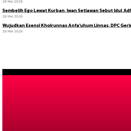
28 Mei 2026
Sembelih Ego Lewat Kurban, Iwan Setiawan Sebut Idul 
28 Mei 2026
Wujudkan Esensi Khoirunnas Anfa’uhum Linnas, DPC Ger
28 Mei 2026