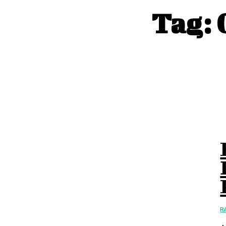
Tag:
R