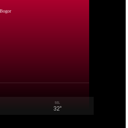
 Bogor
SEL
32
°