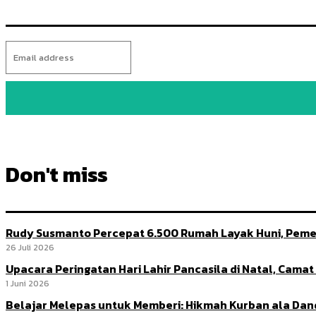
Don't miss
Rudy Susmanto Percepat 6.500 Rumah Layak Huni, Peme
26 Juli 2026
Upacara Peringatan Hari Lahir Pancasila di Natal, Cama
1 Juni 2026
Belajar Melepas untuk Memberi: Hikmah Kurban ala Da