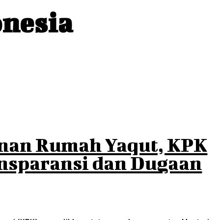
onesia
anan Rumah Yaqut, KPK
ansparansi dan Dugaan