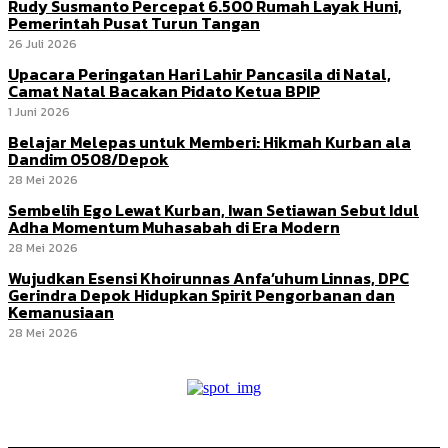
Rudy Susmanto Percepat 6.500 Rumah Layak Huni,
Pemerintah Pusat Turun Tangan
26 Juli 2026
Upacara Peringatan Hari Lahir Pancasila di Natal,
Camat Natal Bacakan Pidato Ketua BPIP
1 Juni 2026
Belajar Melepas untuk Memberi: Hikmah Kurban ala
Dandim 0508/Depok
28 Mei 2026
Sembelih Ego Lewat Kurban, Iwan Setiawan Sebut Idul
Adha Momentum Muhasabah di Era Modern
28 Mei 2026
Wujudkan Esensi Khoirunnas Anfa’uhum Linnas, DPC
Gerindra Depok Hidupkan Spirit Pengorbanan dan
Kemanusiaan
28 Mei 2026