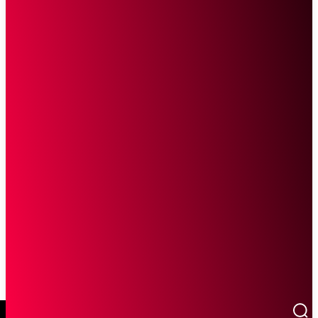
SCROLL UNTUK MELANJUTKAN MEMBACA
Sketsa Online