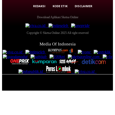
REDAKSI
KODE ETIK
DISCLAIMER
Download Aplikasi Sketsa Online
Copyright © Sketsa Online 2025 All right reserved
Media Of Indonesia