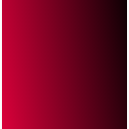
Sketsa Online
Transparan Tanpa Provokasi