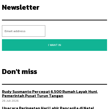
Newsletter
I WANT IN
Don't miss
Rudy Susmanto Percepat 6.500 Rumah Layak Huni,
Pemerintah Pusat Turun Tangan
26 Juli 2026
Upacara Peringatan Hari Lahir Pancasila di Natal,