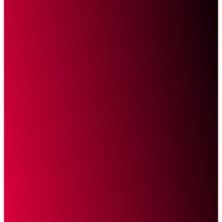
Sketsa Online
Transparan Tanpa Provokasi