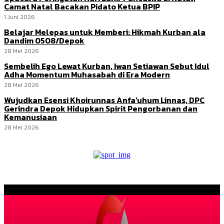
Camat Natal Bacakan Pidato Ketua BPIP
1 Juni 2026
Belajar Melepas untuk Memberi: Hikmah Kurban ala
Dandim 0508/Depok
28 Mei 2026
Sembelih Ego Lewat Kurban, Iwan Setiawan Sebut Idul
Adha Momentum Muhasabah di Era Modern
28 Mei 2026
Wujudkan Esensi Khoirunnas Anfa’uhum Linnas, DPC
Gerindra Depok Hidupkan Spirit Pengorbanan dan
Kemanusiaan
28 Mei 2026