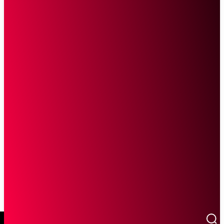
SCROLL UNTUK MELANJUTKAN MEMBACA
Sketsa Online