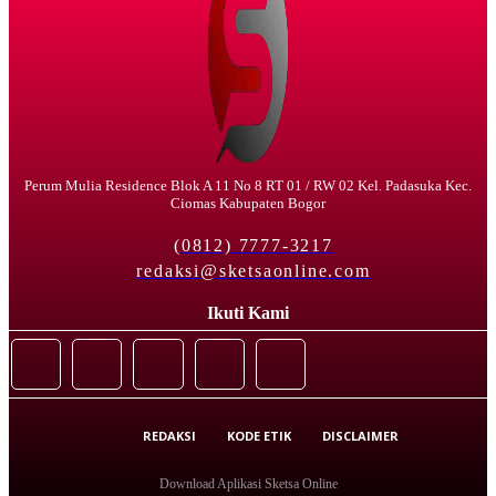
Perum Mulia Residence Blok A 11 No 8 RT 01 / RW 02 Kel. Padasuka Kec.
Ciomas Kabupaten Bogor
(0812) 7777-3217
redaksi@sketsaonline.com
Ikuti Kami
REDAKSI
KODE ETIK
DISCLAIMER
Download Aplikasi Sketsa Online