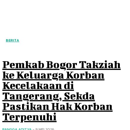
BERITA
Pemkab Bogor Takziah
ke Keluarga Korban
Kecelakaan di
Tangerang, Sekda
Pastikan Hak Korban
Terpenuhi
RANGGA ADITYA
-
9 MEI 2026