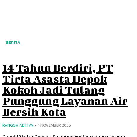
BERITA
14 Tahun Berdiri, PT
Tirta Asasta Depok
Kokoh Jadi Tulang
Punggung Layanan Air
Bersih Kota
RANGGA ADITYA
-
4 NOVEMBER 2025
Depok | Sketsa Online - Dalam momentum peringatan Hari