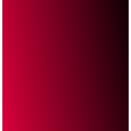
Sketsa Online
Transparan Tanpa Provokasi