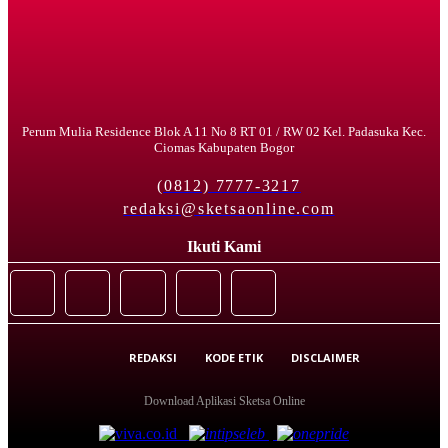
Perum Mulia Residence Blok A 11 No 8 RT 01 / RW 02 Kel. Padasuka Kec.
Ciomas Kabupaten Bogor
(0812) 7777-3217
redaksi@sketsaonline.com
Ikuti Kami
REDAKSI
KODE ETIK
DISCLAIMER
Download Aplikasi Sketsa Online