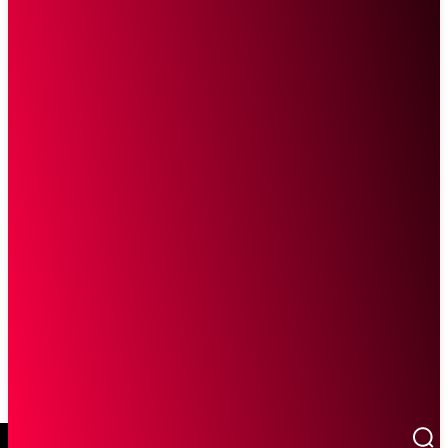
SCROLL UNTUK MELANJUTKAN MEMBACA
Sketsa Online