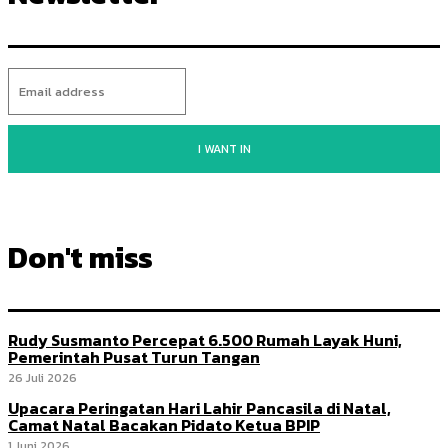
I WANT IN
Don't miss
Rudy Susmanto Percepat 6.500 Rumah Layak Huni,
Pemerintah Pusat Turun Tangan
26 Juli 2026
Upacara Peringatan Hari Lahir Pancasila di Natal,
Camat Natal Bacakan Pidato Ketua BPIP
1 Juni 2026