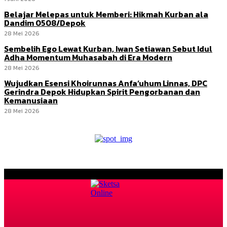
Belajar Melepas untuk Memberi: Hikmah Kurban ala
Dandim 0508/Depok
28 Mei 2026
Sembelih Ego Lewat Kurban, Iwan Setiawan Sebut Idul
Adha Momentum Muhasabah di Era Modern
28 Mei 2026
Wujudkan Esensi Khoirunnas Anfa’uhum Linnas, DPC
Gerindra Depok Hidupkan Spirit Pengorbanan dan
Kemanusiaan
28 Mei 2026