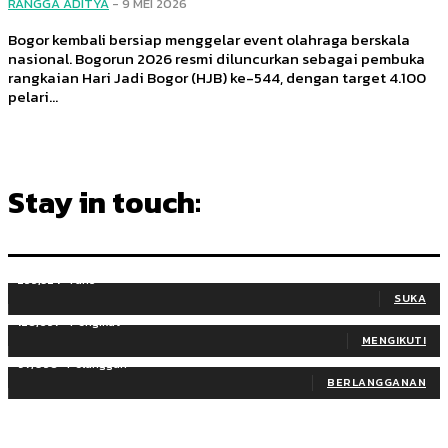
RANGGA ADITYA
-
9 MEI 2026
Bogor kembali bersiap menggelar event olahraga berskala
nasional. Bogorun 2026 resmi diluncurkan sebagai pembuka
rangkaian Hari Jadi Bogor (HJB) ke-544, dengan target 4.100
pelari...
Stay in touch:
255,324
Fans
SUKA
128,657
Pengikut
MENGIKUTI
97,058
Pelanggan
BERLANGGANAN