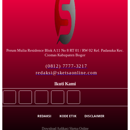
Perum Mulia Residence Blok A 11 No 8 RT 01 / RW 02 Kel. Padasuka Kec.
Ciomas Kabupaten Bogor
(0812) 7777-3217
redaksi@sketsaonline.com
Ikuti Kami
REDAKSI
KODE ETIK
DISCLAIMER
Download Aplikasi Sketsa Online