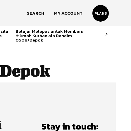
SEARCH
MY ACCOUNT
PLANS
sila
Belajar Melepas untuk Memberi:
o
Hikmah Kurban ala Dandim
0508/Depok
 Depok
i
Stay in touch: