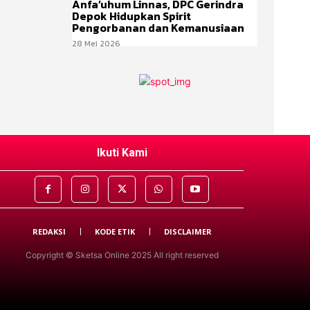
Anfa’uhum Linnas, DPC Gerindra
Depok Hidupkan Spirit
Pengorbanan dan Kemanusiaan
28 Mei 2026
Ikuti Kami
REDAKSI
KODE ETIK
DISCLAIMER
Copyright © Sketsa Online 2025 All right reserved