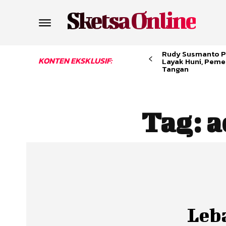
Sketsa Online
Rudy Susmanto P
KONTEN EKSKLUSIF:
Layak Huni, Peme
Tangan
Tag:
a
Leb