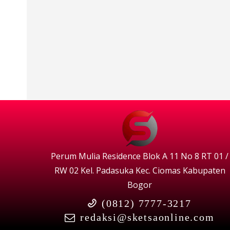
Perum Mulia Residence Blok A 11 No 8 RT 01 /
RW 02 Kel. Padasuka Kec. Ciomas Kabupaten
Bogor
(0812) 7777-3217
redaksi@sketsaonline.com