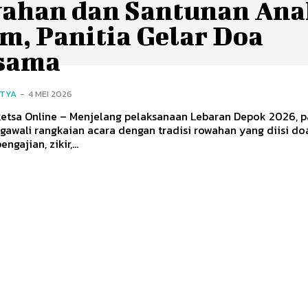
ahan dan Santunan Ana
m, Panitia Gelar Doa
sama
ITYA
-
4 MEI 2026
ketsa Online – Menjelang pelaksanaan Lebaran Depok 2026, p
awali rangkaian acara dengan tradisi rowahan yang diisi do
ngajian, zikir,...