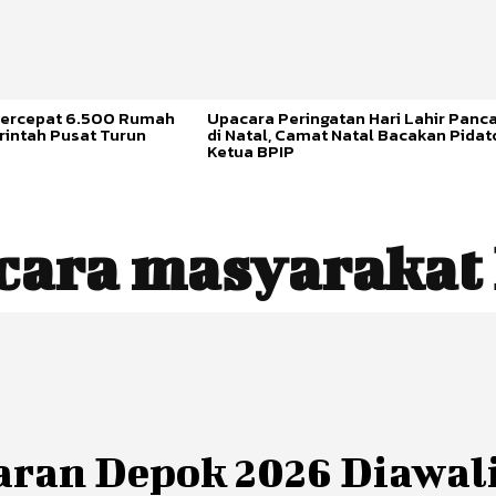
ercepat 6.500 Rumah
Upacara Peringatan Hari Lahir Panca
rintah Pusat Turun
di Natal, Camat Natal Bacakan Pidat
Ketua BPIP
cara masyarakat
aran Depok 2026 Diawal