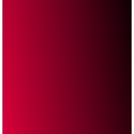
Sketsa Online
Transparan Tanpa Provokasi