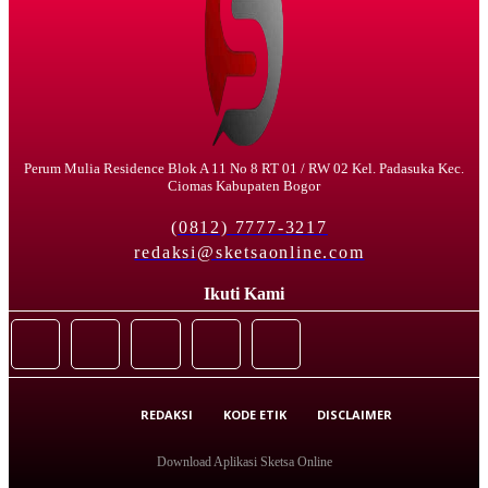
Perum Mulia Residence Blok A 11 No 8 RT 01 / RW 02 Kel. Padasuka Kec.
Ciomas Kabupaten Bogor
(0812) 7777-3217
redaksi@sketsaonline.com
Ikuti Kami
REDAKSI
KODE ETIK
DISCLAIMER
Download Aplikasi Sketsa Online