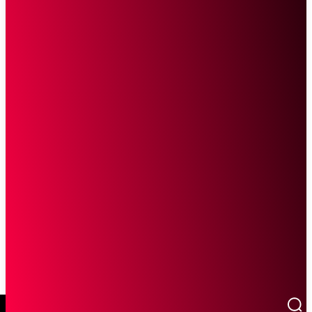
SCROLL UNTUK MELANJUTKAN MEMBACA
Sketsa Online