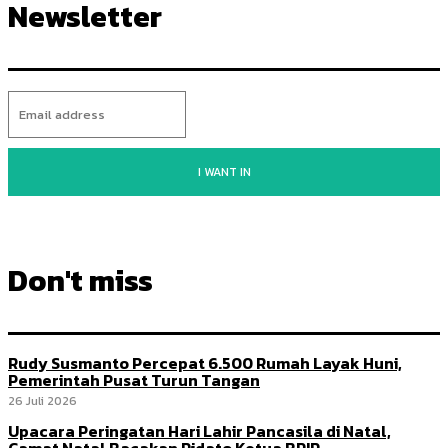
Newsletter
I WANT IN
Don't miss
Rudy Susmanto Percepat 6.500 Rumah Layak Huni,
Pemerintah Pusat Turun Tangan
26 Juli 2026
Upacara Peringatan Hari Lahir Pancasila di Natal,
Camat Natal Bacakan Pidato Ketua BPIP