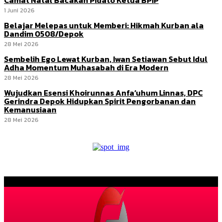
1 Juni 2026
Belajar Melepas untuk Memberi: Hikmah Kurban ala
Dandim 0508/Depok
28 Mei 2026
Sembelih Ego Lewat Kurban, Iwan Setiawan Sebut Idul
Adha Momentum Muhasabah di Era Modern
28 Mei 2026
Wujudkan Esensi Khoirunnas Anfa’uhum Linnas, DPC
Gerindra Depok Hidupkan Spirit Pengorbanan dan
Kemanusiaan
28 Mei 2026