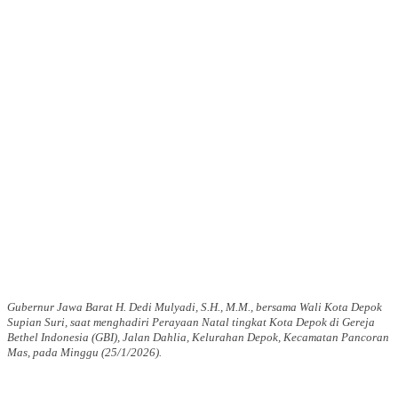
Gubernur Jawa Barat H. Dedi Mulyadi, S.H., M.M., bersama Wali Kota Depok
Supian Suri, saat menghadiri Perayaan Natal tingkat Kota Depok di Gereja
Bethel Indonesia (GBI), Jalan Dahlia, Kelurahan Depok, Kecamatan Pancoran
Mas, pada Minggu (25/1/2026).