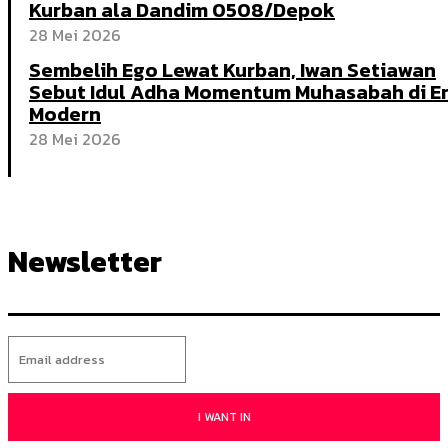
Kurban ala Dandim 0508/Depok
28 Mei 2026
Sembelih Ego Lewat Kurban, Iwan Setiawan
Sebut Idul Adha Momentum Muhasabah di E
Modern
28 Mei 2026
Newsletter
I WANT IN