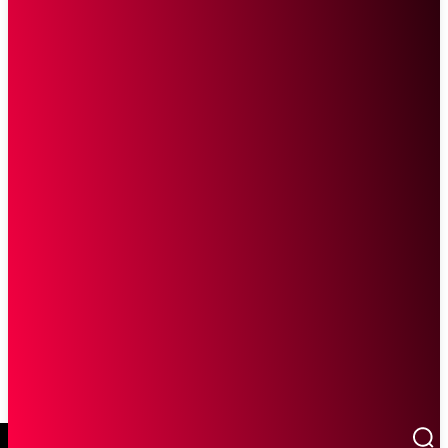
SCROLL UNTUK MELANJUTKAN MEMBACA
Sketsa Online