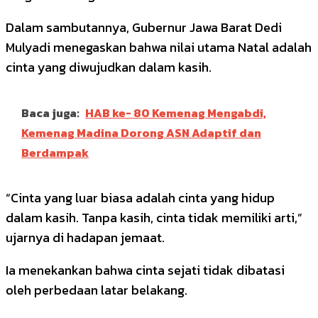
Dalam sambutannya, Gubernur Jawa Barat Dedi
Mulyadi menegaskan bahwa nilai utama Natal adalah
cinta yang diwujudkan dalam kasih.
Baca juga:
HAB ke- 80 Kemenag Mengabdi,
Kemenag Madina Dorong ASN Adaptif dan
Berdampak
“Cinta yang luar biasa adalah cinta yang hidup
dalam kasih. Tanpa kasih, cinta tidak memiliki arti,”
ujarnya di hadapan jemaat.
Ia menekankan bahwa cinta sejati tidak dibatasi
oleh perbedaan latar belakang.