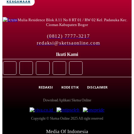
KEAGAMAAN
Perum Mulia Residence Blok A 11 No 8 RT 01 / RW 02 Kel. Padasuka Kec.
Ciomas Kabupaten Bogor
(0812) 7777-3217
redaksi@sketsaonline.com
Ikuti Kami
REDAKSI
KODE ETIK
DISCLAIMER
Download Aplikasi Sketsa Online
Copyright © Sketsa Online 2025 All right reserved
Media Of Indonesia