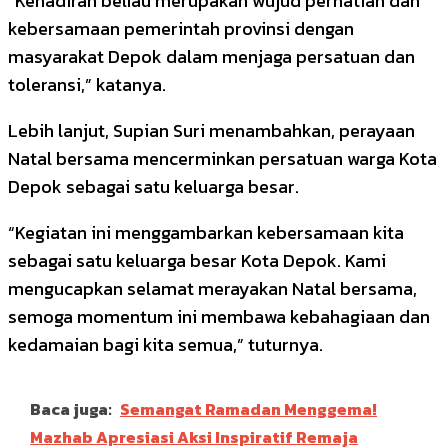
“Kehadiran beliau merupakan wujud perhatian dan
kebersamaan pemerintah provinsi dengan
masyarakat Depok dalam menjaga persatuan dan
toleransi,” katanya.
Lebih lanjut, Supian Suri menambahkan, perayaan
Natal bersama mencerminkan persatuan warga Kota
Depok sebagai satu keluarga besar.
“Kegiatan ini menggambarkan kebersamaan kita
sebagai satu keluarga besar Kota Depok. Kami
mengucapkan selamat merayakan Natal bersama,
semoga momentum ini membawa kebahagiaan dan
kedamaian bagi kita semua,” tuturnya.
Baca juga:
Semangat Ramadan Menggema!
Mazhab Apresiasi Aksi Inspiratif Remaja