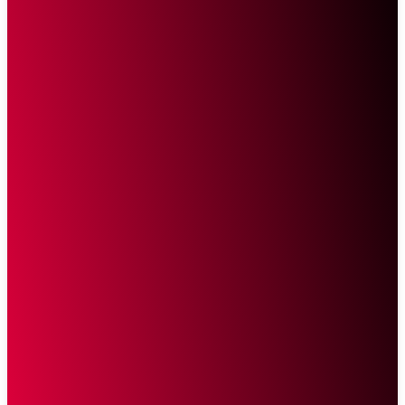
Sketsa Online
Transparan Tanpa Provokasi