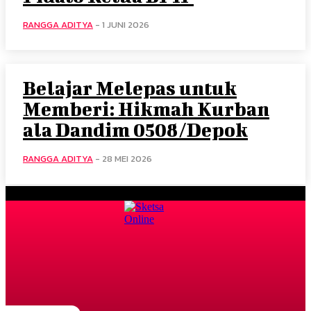
RANGGA ADITYA
-
1 JUNI 2026
Belajar Melepas untuk
Memberi: Hikmah Kurban
ala Dandim 0508/Depok
RANGGA ADITYA
-
28 MEI 2026