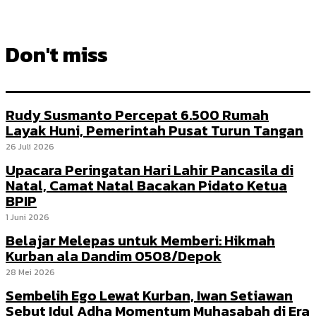
Don't miss
Rudy Susmanto Percepat 6.500 Rumah
Layak Huni, Pemerintah Pusat Turun Tangan
26 Juli 2026
Upacara Peringatan Hari Lahir Pancasila di
Natal, Camat Natal Bacakan Pidato Ketua
BPIP
1 Juni 2026
Belajar Melepas untuk Memberi: Hikmah
Kurban ala Dandim 0508/Depok
28 Mei 2026
Sembelih Ego Lewat Kurban, Iwan Setiawan
Sebut Idul Adha Momentum Muhasabah di Era