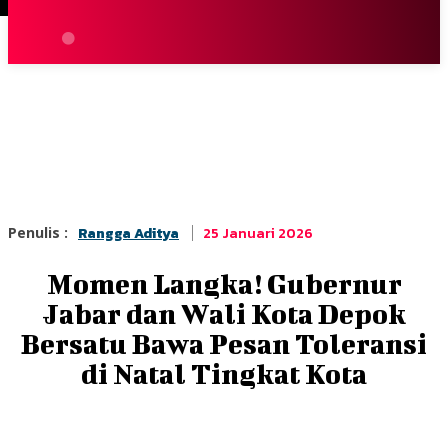
Terpopuler
|
Berita
So
25 Januari 2026
Penulis :
Rangga Aditya
Momen Langka! Gubernur
Jabar dan Wali Kota Depok
Bersatu Bawa Pesan Toleransi
di Natal Tingkat Kota