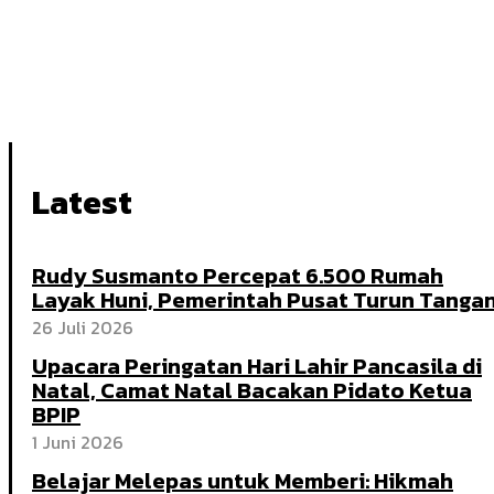
Latest
Rudy Susmanto Percepat 6.500 Rumah
Layak Huni, Pemerintah Pusat Turun Tanga
26 Juli 2026
Upacara Peringatan Hari Lahir Pancasila di
Natal, Camat Natal Bacakan Pidato Ketua
BPIP
1 Juni 2026
Belajar Melepas untuk Memberi: Hikmah