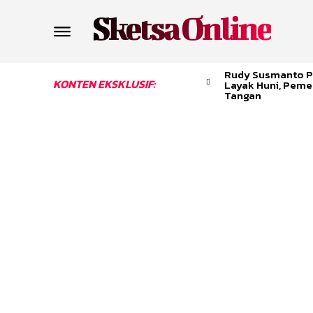
Sketsa Online
Rudy Susmanto P
KONTEN EKSKLUSIF:
Layak Huni, Peme
Tangan