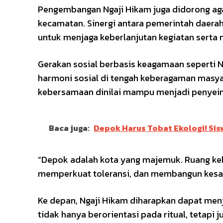
Pengembangan Ngaji Hikam juga didorong agar
kecamatan. Sinergi antara pemerintah daera
untuk menjaga keberlanjutan kegiatan sert
Gerakan sosial berbasis keagamaan seperti N
harmoni sosial di tengah keberagaman mas
kebersamaan dinilai mampu menjadi penyeimb
Baca juga:
Depok Harus Tobat Ekologi! Sis
“Depok adalah kota yang majemuk. Ruang keb
memperkuat toleransi, dan membangun kesadar
Ke depan, Ngaji Hikam diharapkan dapat me
tidak hanya berorientasi pada ritual, tetapi