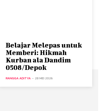
Belajar Melepas untuk
Memberi: Hikmah
Kurban ala Dandim
0508/Depok
RANGGA ADITYA
-
28 MEI 2026