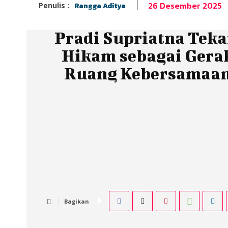
26 Desember 2025
Penulis :
Rangga Aditya
Pradi Supriatna Teka
Hikam sebagai Gera
Ruang Kebersamaan
Bagikan