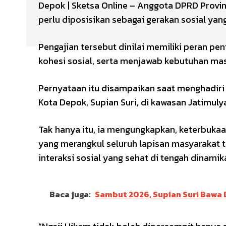
Depok | Sketsa Online – Anggota DPRD Provin
perlu diposisikan sebagai gerakan sosial yan
Pengajian tersebut dinilai memiliki peran 
kohesi sosial, serta menjawab kebutuhan masy
Pernyataan itu disampaikan saat menghadiri 
Kota Depok, Supian Suri, di kawasan Jatimuly
Tak hanya itu, ia mengungkapkan, keterbuk
yang merangkul seluruh lapisan masyarakat 
interaksi sosial yang sehat di tengah dinami
Baca juga:
Sambut 2026, Supian Suri Bawa 