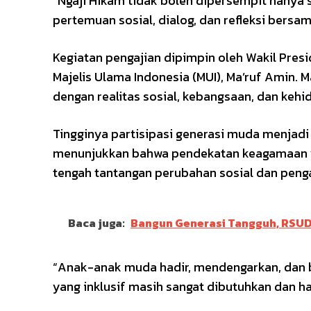
“Ngaji Hikam tidak boleh dipersempit hanya
pertemuan sosial, dialog, dan refleksi bersam
Kegiatan pengajian dipimpin oleh Wakil Pres
Majelis Ulama Indonesia (MUI), Ma’ruf Amin. 
dengan realitas sosial, kebangsaan, dan keh
Tingginya partisipasi generasi muda menjadi
menunjukkan bahwa pendekatan keagamaan yan
tengah tantangan perubahan sosial dan penga
Baca juga:
Bangun Generasi Tangguh, RSUD
“Anak-anak muda hadir, mendengarkan, dan 
yang inklusif masih sangat dibutuhkan dan ha