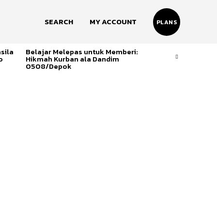
SEARCH
MY ACCOUNT
PLANS
sila
Belajar Melepas untuk Memberi:
o
Hikmah Kurban ala Dandim
0508/Depok