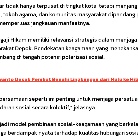
 tidak hanya terpusat di tingkat kota, tetapi menjan
h, tokoh agama, dan komunitas masyarakat dipandang 
a memperluas jangkauan manfaatnya.
gaji Hikam memiliki relevansi strategis dalam menjaga
yarakat Depok. Pendekatan keagamaan yang menekank
ang di tengah potensi polarisasi sosial.
wanto Desak Pemkot Benahi Lingkungan dari Hulu ke Hili
ersamaan seperti ini penting untuk menjaga persatua
an sosial secara kolektif,” jelasnya.
njadi model pembinaan sosial-keagamaan yang berkela
 juga berdampak nyata terhadap kualitas hubungan sosi