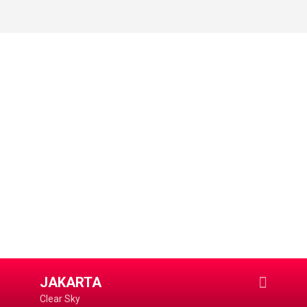
JAKARTA
Clear Sky