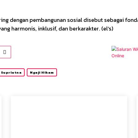
iring dengan pembangunan sosial disebut sebagai fond
g harmonis, inklusif, dan berkarakter. (el’s)
i Supriatna
Ngaji Hikam