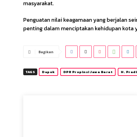
masyarakat.
Penguatan nilai keagamaan yang berjalan se
penting dalam menciptakan kehidupan kota yan
Bagikan
TAGS
Depok
DPR Propinsi Jawa Barat
H. Prad