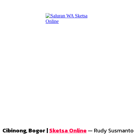
Cibinong, Bogor |
Sketsa Online
—
Rudy Susmanto