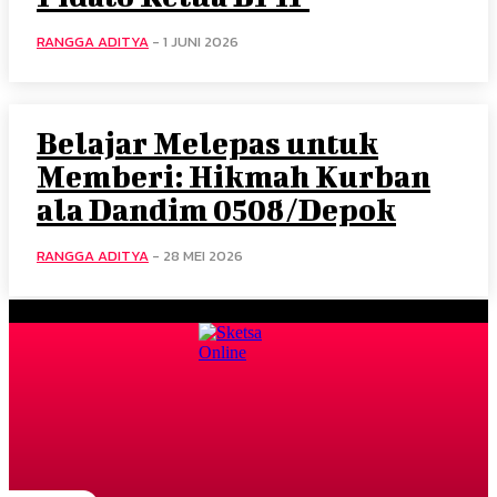
RANGGA ADITYA
-
1 JUNI 2026
Belajar Melepas untuk
Memberi: Hikmah Kurban
ala Dandim 0508/Depok
RANGGA ADITYA
-
28 MEI 2026