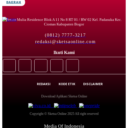
DAERAH
Perum Mulia Residence Blok A 11 No 8 RT 01 / RW 02 Kel. Padasuka Kec.
Ciomas Kabupaten Bogor
(0812) 7777-3217
redaksi@sketsaonline.com
Ikuti Kami
REDAKSI
KODE ETIK
DISCLAIMER
Download Aplikasi Sketsa Online
Copyright © Sketsa Online 2025 All right reserved
Media Of Indonesia