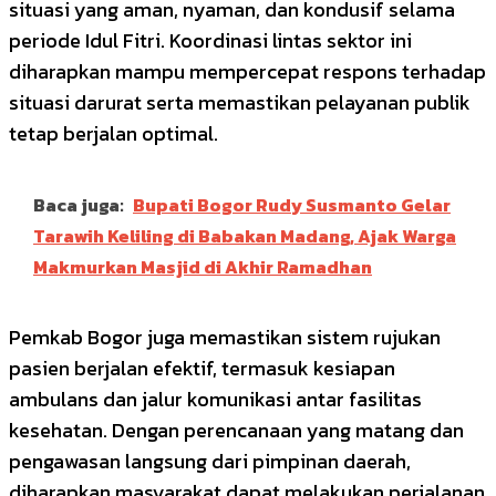
situasi yang aman, nyaman, dan kondusif selama
periode Idul Fitri. Koordinasi lintas sektor ini
diharapkan mampu mempercepat respons terhadap
situasi darurat serta memastikan pelayanan publik
tetap berjalan optimal.
Baca juga:
Bupati Bogor Rudy Susmanto Gelar
Tarawih Keliling di Babakan Madang, Ajak Warga
Makmurkan Masjid di Akhir Ramadhan
Pemkab Bogor juga memastikan sistem rujukan
pasien berjalan efektif, termasuk kesiapan
ambulans dan jalur komunikasi antar fasilitas
kesehatan. Dengan perencanaan yang matang dan
pengawasan langsung dari pimpinan daerah,
diharapkan masyarakat dapat melakukan perjalanan