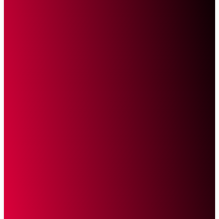
Sketsa Online
Transparan Tanpa Provokasi