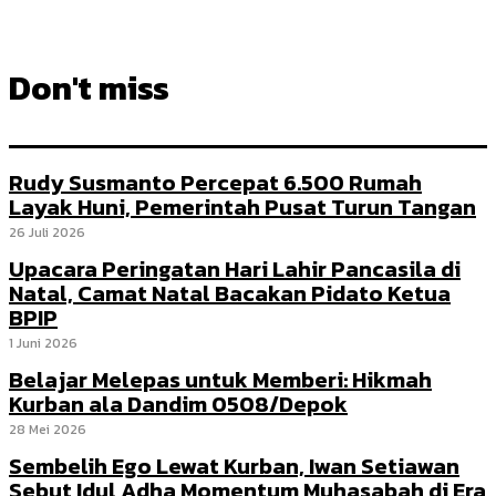
Don't miss
Rudy Susmanto Percepat 6.500 Rumah
Layak Huni, Pemerintah Pusat Turun Tangan
26 Juli 2026
Upacara Peringatan Hari Lahir Pancasila di
Natal, Camat Natal Bacakan Pidato Ketua
BPIP
1 Juni 2026
Belajar Melepas untuk Memberi: Hikmah
Kurban ala Dandim 0508/Depok
28 Mei 2026
Sembelih Ego Lewat Kurban, Iwan Setiawan
Sebut Idul Adha Momentum Muhasabah di Era