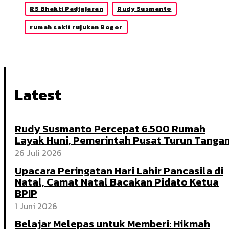
RS Bhakti Padjajaran
Rudy Susmanto
rumah sakit rujukan Bogor
Latest
Rudy Susmanto Percepat 6.500 Rumah
Layak Huni, Pemerintah Pusat Turun Tanga
26 Juli 2026
Upacara Peringatan Hari Lahir Pancasila di
Natal, Camat Natal Bacakan Pidato Ketua
BPIP
1 Juni 2026
Belajar Melepas untuk Memberi: Hikmah