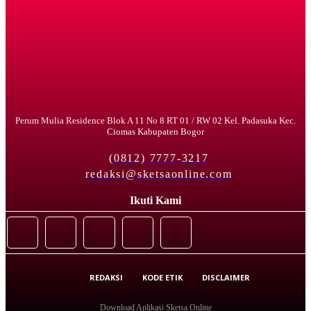
Perum Mulia Residence Blok A 11 No 8 RT 01 / RW 02 Kel. Padasuka Kec.
Ciomas Kabupaten Bogor
(0812) 7777-3217
redaksi@sketsaonline.com
Ikuti Kami
REDAKSI
KODE ETIK
DISCLAIMER
Download Aplikasi Sketsa Online