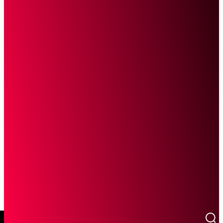
SCROLL UNTUK MELANJUTKAN MEMBACA
Sketsa Online