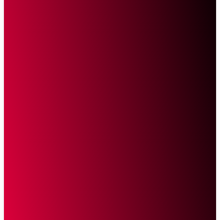
Sketsa Online
Transparan Tanpa Provokasi