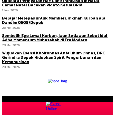
Upacara Peringatan Hari Lahir Pancasila di Natal,
Camat Natal Bacakan Pidato Ketua BPIP
1 Juni 2026
Belajar Melepas untuk Memberi: Hikmah Kurban ala
Dandim 0508/Depok
28 Mei 2026
Sembelih Ego Lewat Kurban, Iwan Setiawan Sebut Idul
Adha Momentum Muhasabah di Era Modern
28 Mei 2026
Wujudkan Esensi Khoirunnas Anfa’uhum Linnas, DPC
Gerindra Depok Hidupkan Spirit Pengorbanan dan
Kemanusiaan
28 Mei 2026