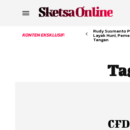
Sketsa Online
Rudy Susmanto P
KONTEN EKSKLUSIF:
Layak Huni, Peme
Tangan
Ta
CFD