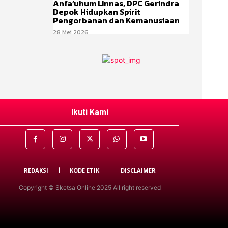
Anfa’uhum Linnas, DPC Gerindra
Depok Hidupkan Spirit
Pengorbanan dan Kemanusiaan
28 Mei 2026
Ikuti Kami
REDAKSI
KODE ETIK
DISCLAIMER
Copyright © Sketsa Online 2025 All right reserved