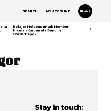
SEARCH
MY ACCOUNT
PLANS
sila
Belajar Melepas untuk Memberi:
o
Hikmah Kurban ala Dandim
0508/Depok
gor
Stay in touch: