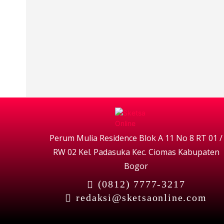
Perum Mulia Residence Blok A 11 No 8 RT 01 /
RW 02 Kel. Padasuka Kec. Ciomas Kabupaten
Bogor
(0812) 7777-3217
redaksi@sketsaonline.com