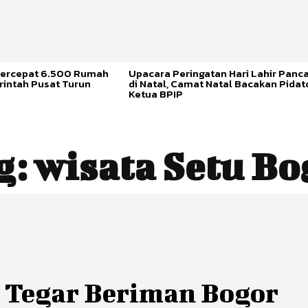
ercepat 6.500 Rumah
Upacara Peringatan Hari Lahir Panca
rintah Pusat Turun
di Natal, Camat Natal Bacakan Pidat
Ketua BPIP
g:
wisata Setu Bo
 Tegar Beriman Bogor