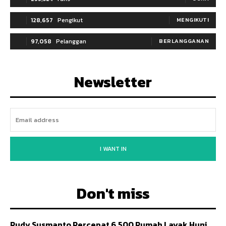
128,657
Pengikut
MENGIKUTI
97,058
Pelanggan
BERLANGGANAN
Newsletter
I WANT IN
Don't miss
Rudy Susmanto Percepat 6.500 Rumah Layak Huni,