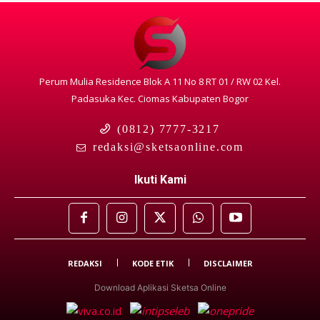
Perum Mulia Residence Blok A 11 No 8 RT 01 / RW 02 Kel.
Padasuka Kec. Ciomas Kabupaten Bogor
(0812) 7777-3217
redaksi@sketsaonline.com
Ikuti Kami
REDAKSI
KODE ETIK
DISCLAIMER
Download Aplikasi Sketsa Online