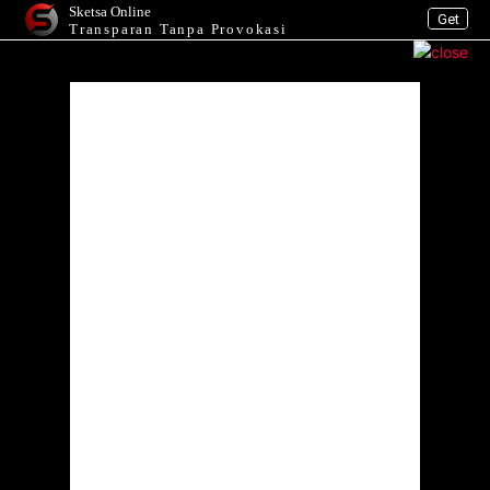
Sketsa Online
Get
Transparan Tanpa Provokasi