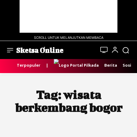
SCROLL UNTUK MELANJUTKAN MEMBACA
Sketsa Online
Terpopuler
|
Berita
Sosial
Tag:
wisata
berkembang bogor