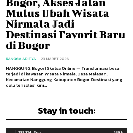
Bogor, Akses Jalan
Mulus Ubah Wisata
Nirmala Jadi
Destinasi Favorit Baru
di Bogor
RANGGA ADITYA
-
23 MARET 2026
NANGGUNG, Bogor | Sketsa Online — Transformasi besar
terjadi di kawasan Wisata Nirmala, Desa Malasari,
Kecamatan Nanggung, Kabupaten Bogor. Destinasi yang
dulu terisolasi kini...
Stay in touch:
255,324
Fans
SUKA