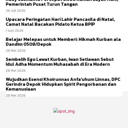
Pemerintah Pusat Turun Tangan
26 Juli 2026
Upacara Peringatan Hari Lahir Pancasila di Natal,
Camat Natal Bacakan Pidato Ketua BPIP
1 Juni 2026
Belajar Melepas untuk Memberi: Hikmah Kurban ala
Dandim 0508/Depok
28 Mei 2026
Sembelih Ego Lewat Kurban, Iwan Setiawan Sebut
Idul Adha Momentum Muhasabah di Era Modern
28 Mei 2026
Wujudkan Esensi Khoirunnas Anfa’uhum Linnas, DPC
Gerindra Depok Hidupkan Spirit Pengorbanan dan
Kemanusiaan
28 Mei 2026