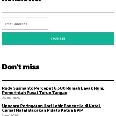
I WANT IN
Don't miss
Rudy Susmanto Percepat 6.500 Rumah Layak Huni,
Pemerintah Pusat Turun Tangan
26 Juli 2026
Upacara Peringatan Hari Lahir Pancasila di Natal,
Camat Natal Bacakan Pidato Ketua BPIP
1 Juni 2026