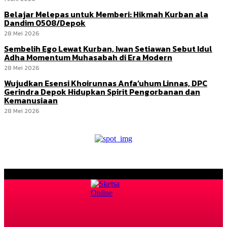
Belajar Melepas untuk Memberi: Hikmah Kurban ala
Dandim 0508/Depok
28 Mei 2026
Sembelih Ego Lewat Kurban, Iwan Setiawan Sebut Idul
Adha Momentum Muhasabah di Era Modern
28 Mei 2026
Wujudkan Esensi Khoirunnas Anfa’uhum Linnas, DPC
Gerindra Depok Hidupkan Spirit Pengorbanan dan
Kemanusiaan
28 Mei 2026