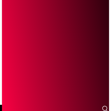
SCROLL UNTUK MELANJUTKAN MEMBACA
Sketsa Online