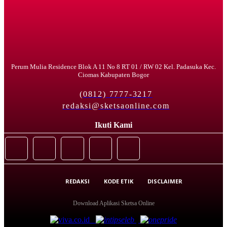
Perum Mulia Residence Blok A 11 No 8 RT 01 / RW 02 Kel. Padasuka Kec.
Ciomas Kabupaten Bogor
(0812) 7777-3217
redaksi@sketsaonline.com
Ikuti Kami
REDAKSI
KODE ETIK
DISCLAIMER
Download Aplikasi Sketsa Online