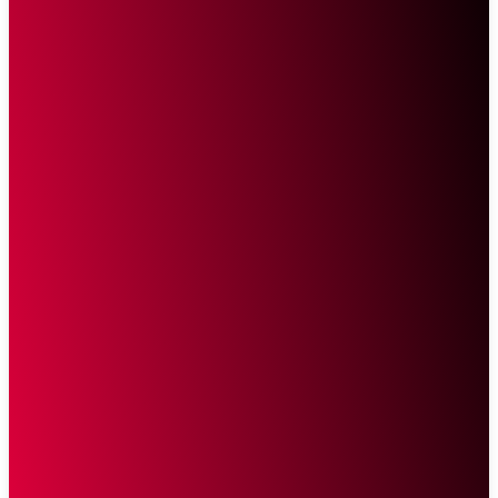
Sketsa Online
Transparan Tanpa Provokasi