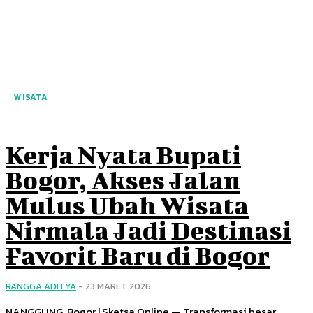
WISATA
Kerja Nyata Bupati
Bogor, Akses Jalan
Mulus Ubah Wisata
Nirmala Jadi Destinasi
Favorit Baru di Bogor
RANGGA ADITYA
-
23 MARET 2026
NANGGUNG, Bogor | Sketsa Online — Transformasi besar