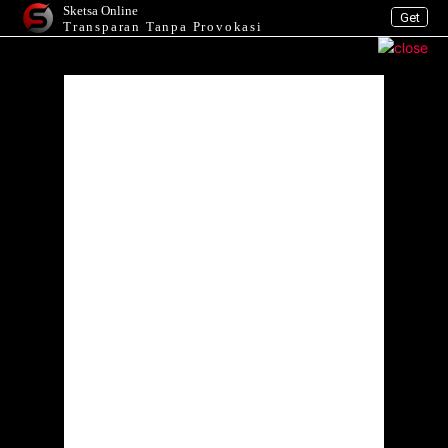
Sketsa Online
Get
Transparan Tanpa Provokasi