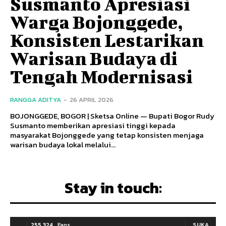
Susmanto Apresiasi
Warga Bojonggede,
Konsisten Lestarikan
Warisan Budaya di
Tengah Modernisasi
RANGGA ADITYA
-
26 APRIL 2026
BOJONGGEDE, BOGOR | Sketsa Online — Bupati Bogor Rudy
Susmanto memberikan apresiasi tinggi kepada
masyarakat Bojonggede yang tetap konsisten menjaga
warisan budaya lokal melalui...
Stay in touch:
255,324
Fans
SUKA