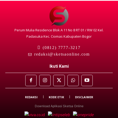
Perum Mulia Residence Blok A 11 No 8 RT 01 / RW 02 Kel.
Padasuka Kec. Ciomas Kabupaten Bogor
(0812) 7777-3217
redaksi@sketsaonline.com
Ikuti Kami
REDAKSI
KODE ETIK
DISCLAIMER
Download Aplikasi Sketsa Online