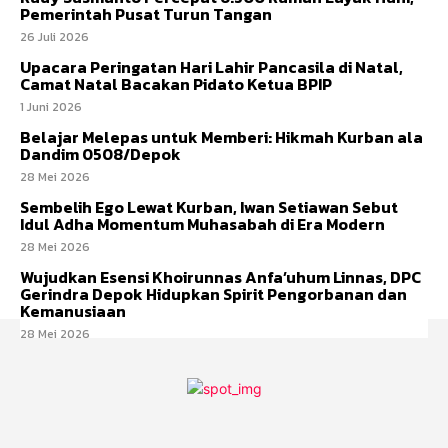
Pemerintah Pusat Turun Tangan
26 Juli 2026
Upacara Peringatan Hari Lahir Pancasila di Natal,
Camat Natal Bacakan Pidato Ketua BPIP
1 Juni 2026
Belajar Melepas untuk Memberi: Hikmah Kurban ala
Dandim 0508/Depok
28 Mei 2026
Sembelih Ego Lewat Kurban, Iwan Setiawan Sebut
Idul Adha Momentum Muhasabah di Era Modern
28 Mei 2026
Wujudkan Esensi Khoirunnas Anfa’uhum Linnas, DPC
Gerindra Depok Hidupkan Spirit Pengorbanan dan
Kemanusiaan
28 Mei 2026