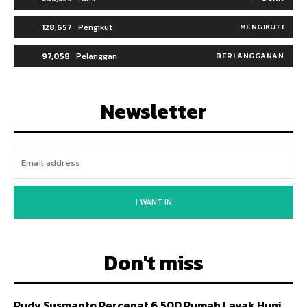
128,657
Pengikut
MENGIKUTI
97,058
Pelanggan
BERLANGGANAN
Newsletter
I WANT IN
Don't miss
Rudy Susmanto Percepat 6.500 Rumah Layak Huni,