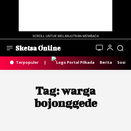
SCROLL UNTUK MELANJUTKAN MEMBACA
Sketsa Online
Terpopuler
|
Berita
Sosial
Tag:
warga
bojonggede