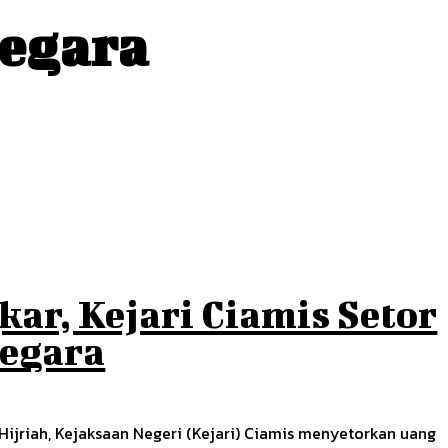
negara
ar, Kejari Ciamis Setor
Negara
7 Hijriah, Kejaksaan Negeri (Kejari) Ciamis menyetorkan uang