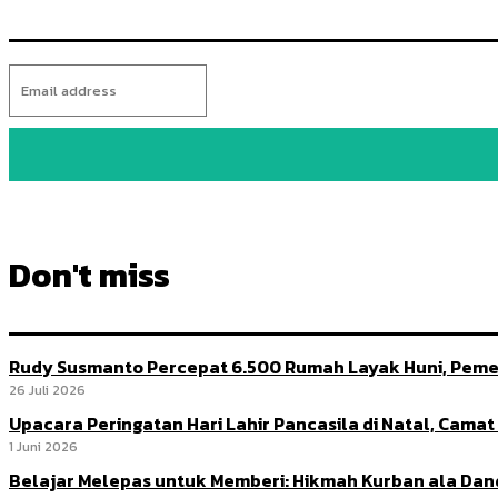
Don't miss
Rudy Susmanto Percepat 6.500 Rumah Layak Huni, Peme
26 Juli 2026
Upacara Peringatan Hari Lahir Pancasila di Natal, Cama
1 Juni 2026
Belajar Melepas untuk Memberi: Hikmah Kurban ala Da