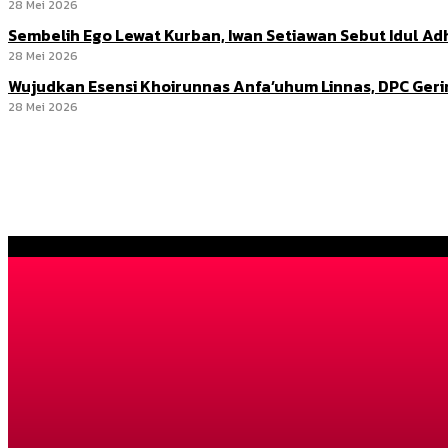
28 Mei 2026
Sembelih Ego Lewat Kurban, Iwan Setiawan Sebut Idul 
28 Mei 2026
Wujudkan Esensi Khoirunnas Anfa’uhum Linnas, DPC Ger
28 Mei 2026