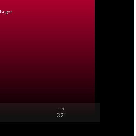
 Bogor
SEN
32
°