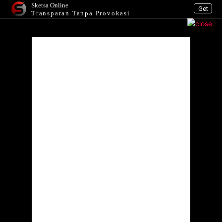
Sketsa Online
Get
Transparan Tanpa Provokasi