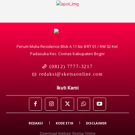
Perum Mulia Residence Blok A 11 No 8 RT 01 / RW 02 Kel.
Padasuka Kec. Ciomas Kabupaten Bogor
(0812) 7777-3217
redaksi@sketsaonline.com
Ikuti Kami
REDAKSI
KODE ETIK
DISCLAIMER
Download Aplikasi Sketsa Online