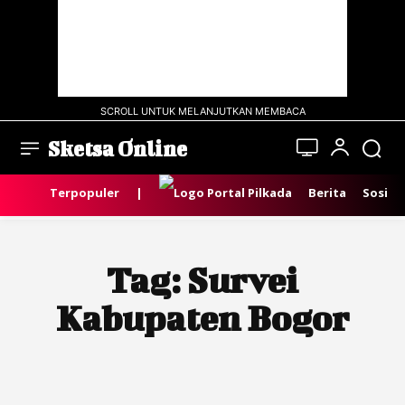
SCROLL UNTUK MELANJUTKAN MEMBACA
Sketsa Online
Terpopuler
|
Berita
Sosial
Tag:
Survei
Kabupaten Bogor