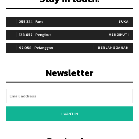
255,324
Fans
SUKA
128,657
Pengikut
MENGIKUTI
97,058
Pelanggan
BERLANGGANAN
Newsletter
I WANT IN