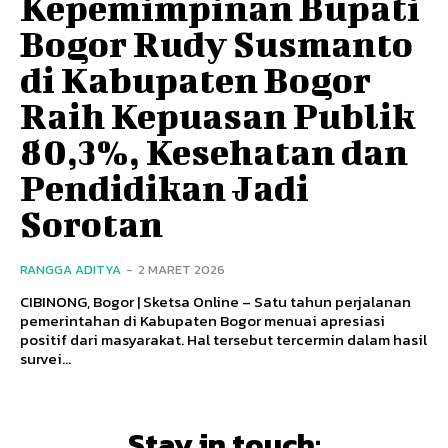
Kepemimpinan Bupati
Bogor Rudy Susmanto
di Kabupaten Bogor
Raih Kepuasan Publik
80,3%, Kesehatan dan
Pendidikan Jadi
Sorotan
RANGGA ADITYA
-
2 MARET 2026
CIBINONG, Bogor | Sketsa Online – Satu tahun perjalanan
pemerintahan di Kabupaten Bogor menuai apresiasi
positif dari masyarakat. Hal tersebut tercermin dalam hasil
survei...
Stay in touch: