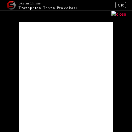
Sketsa Online
Get
Transparan Tanpa Provokasi