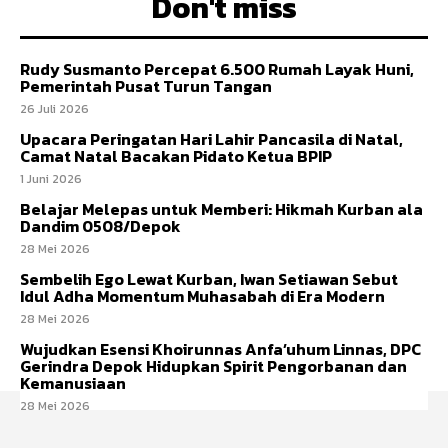
Don't miss
Rudy Susmanto Percepat 6.500 Rumah Layak Huni,
Pemerintah Pusat Turun Tangan
26 Juli 2026
Upacara Peringatan Hari Lahir Pancasila di Natal,
Camat Natal Bacakan Pidato Ketua BPIP
1 Juni 2026
Belajar Melepas untuk Memberi: Hikmah Kurban ala
Dandim 0508/Depok
28 Mei 2026
Sembelih Ego Lewat Kurban, Iwan Setiawan Sebut
Idul Adha Momentum Muhasabah di Era Modern
28 Mei 2026
Wujudkan Esensi Khoirunnas Anfa’uhum Linnas, DPC
Gerindra Depok Hidupkan Spirit Pengorbanan dan
Kemanusiaan
28 Mei 2026