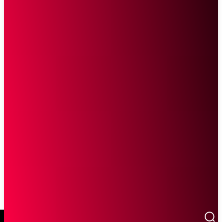
SCROLL UNTUK MELANJUTKAN MEMBACA
Sketsa Online