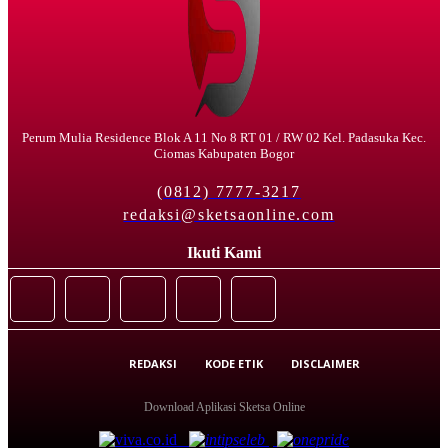
Perum Mulia Residence Blok A 11 No 8 RT 01 / RW 02 Kel. Padasuka Kec.
Ciomas Kabupaten Bogor
(0812) 7777-3217
redaksi@sketsaonline.com
Ikuti Kami
REDAKSI
KODE ETIK
DISCLAIMER
Download Aplikasi Sketsa Online