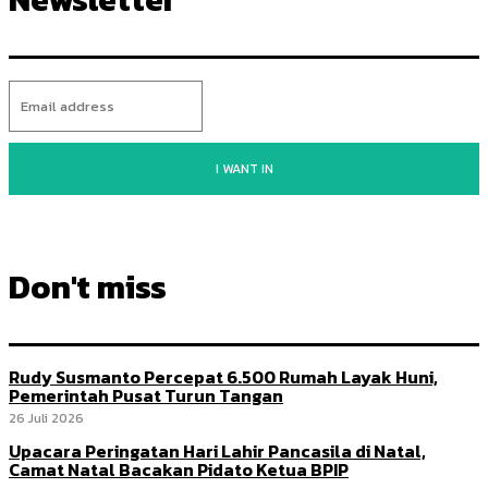
I WANT IN
Don't miss
Rudy Susmanto Percepat 6.500 Rumah Layak Huni,
Pemerintah Pusat Turun Tangan
26 Juli 2026
Upacara Peringatan Hari Lahir Pancasila di Natal,
Camat Natal Bacakan Pidato Ketua BPIP