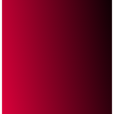
Sketsa Online
Transparan Tanpa Provokasi