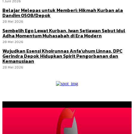
1 Juni 2026
Belajar Melepas untuk Memberi: Hikmah Kurban ala
Dandim 0508/Depok
28 Mei 2026
Sembelih Ego Lewat Kurban, Iwan Setiawan Sebut Idul
Adha Momentum Muhasabah di Era Modern
28 Mei 2026
Wujudkan Esensi Khoirunnas Anfa’uhum Linnas, DPC
Gerindra Depok Hidupkan Spirit Pengorbanan dan
Kemanusiaan
28 Mei 2026