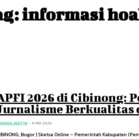
ag:
informasi hoa
APFI 2026 di Cibinong:
Jurnalisme Berkualitas
ANGGA ADITYA
-
9 MEI 2026
IBINONG, Bogor | Sketsa Online – Pemerintah Kabupaten (