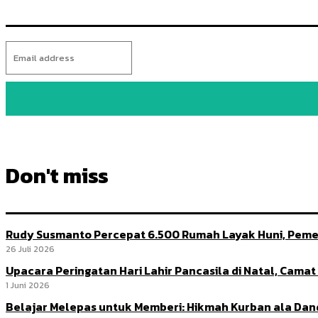
Don't miss
Rudy Susmanto Percepat 6.500 Rumah Layak Huni, Peme
26 Juli 2026
Upacara Peringatan Hari Lahir Pancasila di Natal, Cama
1 Juni 2026
Belajar Melepas untuk Memberi: Hikmah Kurban ala Da