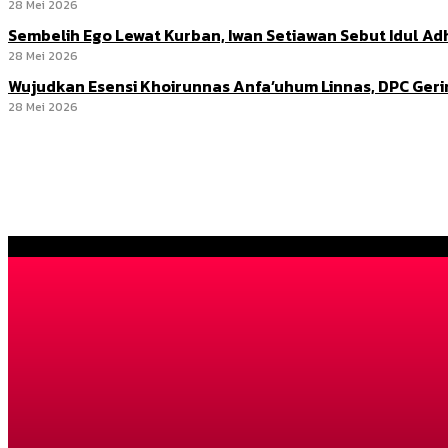
28 Mei 2026
Sembelih Ego Lewat Kurban, Iwan Setiawan Sebut Idul 
28 Mei 2026
Wujudkan Esensi Khoirunnas Anfa’uhum Linnas, DPC Ger
28 Mei 2026