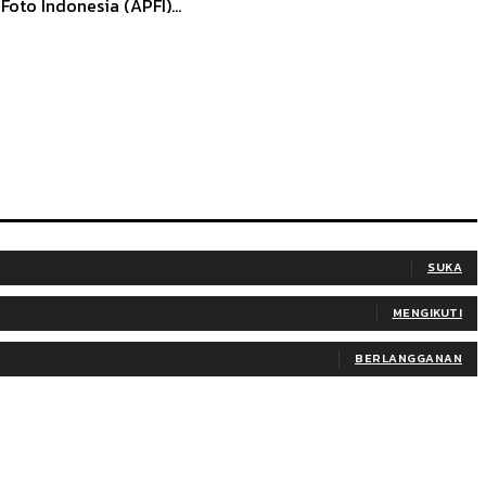
oto Indonesia (APFI)...
SUKA
MENGIKUTI
BERLANGGANAN