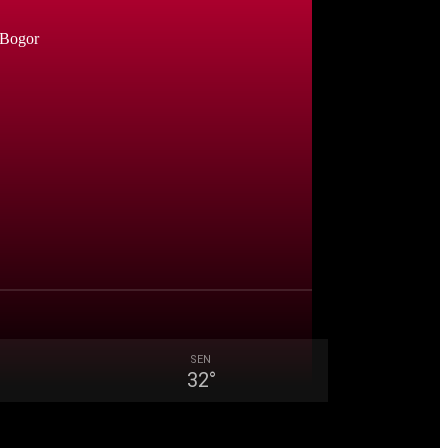
 Bogor
SEN
32
°