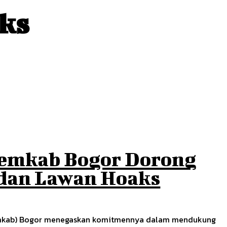
ks
 Pemkab Bogor Dorong
 dan Lawan Hoaks
Pemkab) Bogor menegaskan komitmennya dalam mendukung