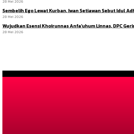
28 Mei 2026
Sembelih Ego Lewat Kurban, Iwan Setiawan Sebut Idul 
28 Mei 2026
Wujudkan Esensi Khoirunnas Anfa’uhum Linnas, DPC Ger
28 Mei 2026