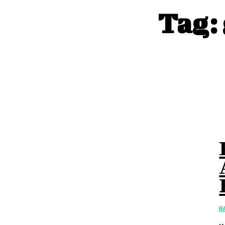
Tag:
R