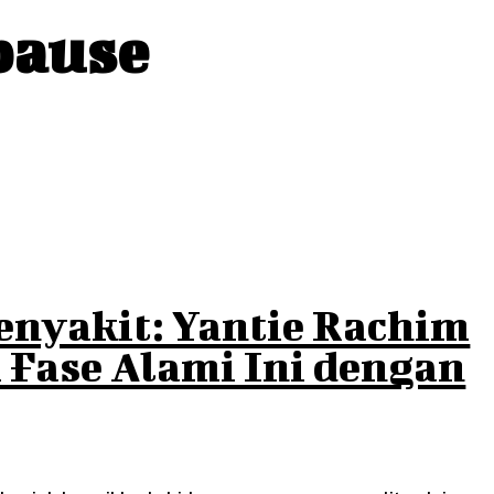
pause
nyakit: Yantie Rachim
Fase Alami Ini dengan