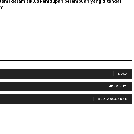
alami dalam siklus kehidupan perempuan yang ditandai
,...
SUKA
MENGIKUTI
BERLANGGANAN