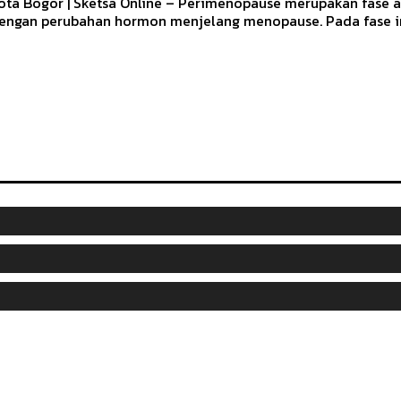
ota Bogor | Sketsa Online – Perimenopause merupakan fase 
engan perubahan hormon menjelang menopause. Pada fase ini