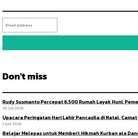
Don't miss
Rudy Susmanto Percepat 6.500 Rumah Layak Huni, Peme
26 Juli 2026
Upacara Peringatan Hari Lahir Pancasila di Natal, Cama
1 Juni 2026
Belajar Melepas untuk Memberi: Hikmah Kurban ala Da