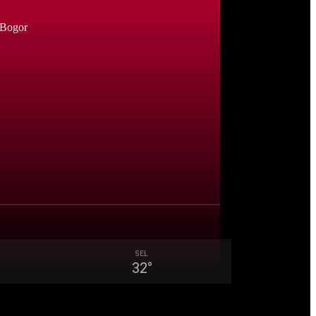
 Bogor
SEL
32
°