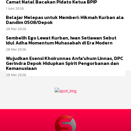
Camat Natal Bacakan Pidato Ketua BPIP
1 Juni 2026
Belajar Melepas untuk Memberi: Hikmah Kurban ala
Dandim 0508/Depok
28 Mei 2026
Sembelih Ego Lewat Kurban, Iwan Setiawan Sebut
Idul Adha Momentum Muhasabah di Era Modern
28 Mei 2026
Wujudkan Esensi Khoirunnas Anfa’uhum Linnas, DPC
Gerindra Depok Hidupkan Spirit Pengorbanan dan
Kemanusiaan
28 Mei 2026