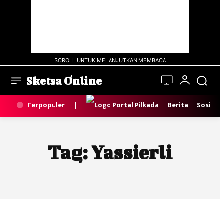
SCROLL UNTUK MELANJUTKAN MEMBACA
Sketsa Online
Terpopuler
|
Berita
Sosial
Tag:
Yassierli