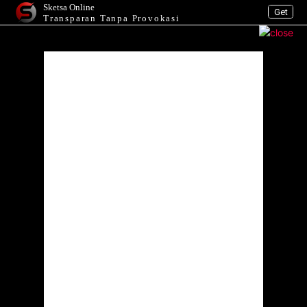
Sketsa Online
Get
Transparan Tanpa Provokasi