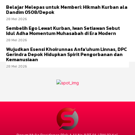
Belajar Melepas untuk Memberi: Hikmah Kurban ala
Dandim 0508/Depok
28 Mei 2026
Sembelih Ego Lewat Kurban, Iwan Setiawan Sebut
Idul Adha Momentum Muhasabah di Era Modern
28 Mei 2026
Wujudkan Esensi Khoirunnas Anfa’uhum Linnas, DPC
Gerindra Depok Hidupkan Spirit Pengorbanan dan
Kemanusiaan
28 Mei 2026
Perum Mulia Residence Blok A 11 No 8 RT 01 / RW 02 Kel.