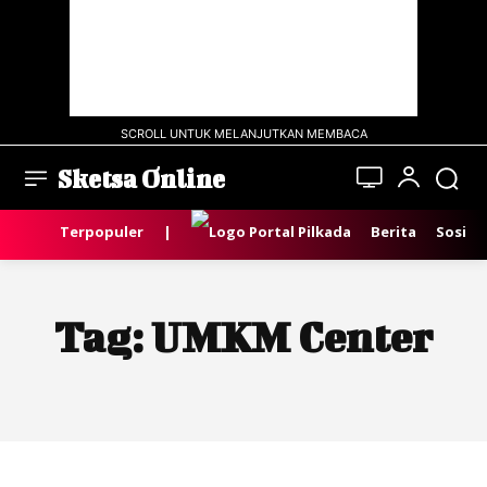
SCROLL UNTUK MELANJUTKAN MEMBACA
Sketsa Online
Terpopuler
|
Berita
Sosial
Tag:
UMKM Center