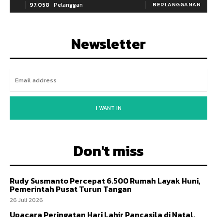
97,058
Pelanggan
BERLANGGANAN
Newsletter
I WANT IN
Don't miss
Rudy Susmanto Percepat 6.500 Rumah Layak Huni,
Pemerintah Pusat Turun Tangan
26 Juli 2026
Upacara Peringatan Hari Lahir Pancasila di Natal,