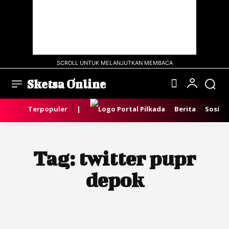
SCROLL UNTUK MELANJUTKAN MEMBACA
Sketsa Online
Terpopuler
|
Berita
Sosial
Tag:
twitter pupr
depok