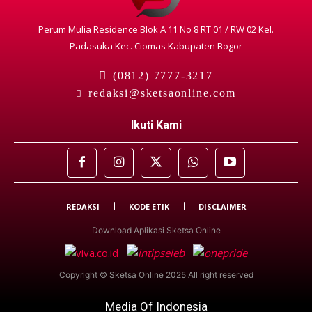
Perum Mulia Residence Blok A 11 No 8 RT 01 / RW 02 Kel.
Padasuka Kec. Ciomas Kabupaten Bogor
(0812) 7777-3217
redaksi@sketsaonline.com
Ikuti Kami
REDAKSI
KODE ETIK
DISCLAIMER
Download Aplikasi Sketsa Online
Copyright © Sketsa Online 2025 All right reserved
Media Of Indonesia