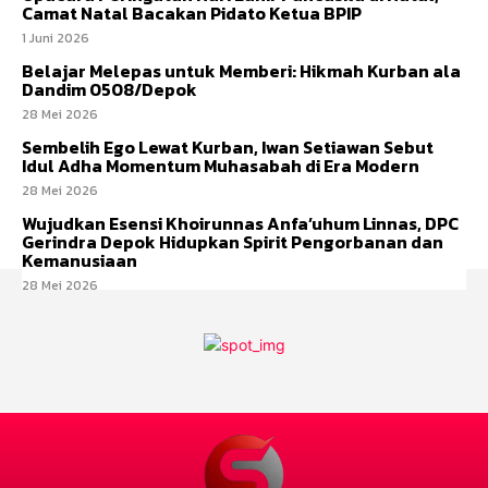
Camat Natal Bacakan Pidato Ketua BPIP
1 Juni 2026
Belajar Melepas untuk Memberi: Hikmah Kurban ala
Dandim 0508/Depok
28 Mei 2026
Sembelih Ego Lewat Kurban, Iwan Setiawan Sebut
Idul Adha Momentum Muhasabah di Era Modern
28 Mei 2026
Wujudkan Esensi Khoirunnas Anfa’uhum Linnas, DPC
Gerindra Depok Hidupkan Spirit Pengorbanan dan
Kemanusiaan
28 Mei 2026