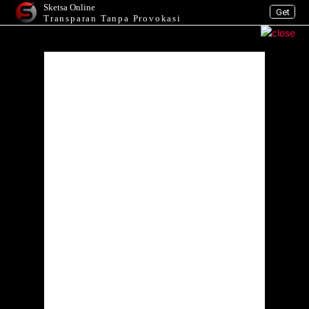
Sketsa Online
Get
Transparan Tanpa Provokasi