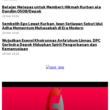
Belajar Melepas untuk Memberi: Hikmah Kurban ala
Dandim 0508/Depok
28 Mei 2026
Sembelih Ego Lewat Kurban, Iwan Setiawan Sebut Idul
Adha Momentum Muhasabah di Era Modern
28 Mei 2026
Wujudkan Esensi Khoirunnas Anfa’uhum Linnas, DPC
Gerindra Depok Hidupkan Spirit Pengorbanan dan
Kemanusiaan
28 Mei 2026