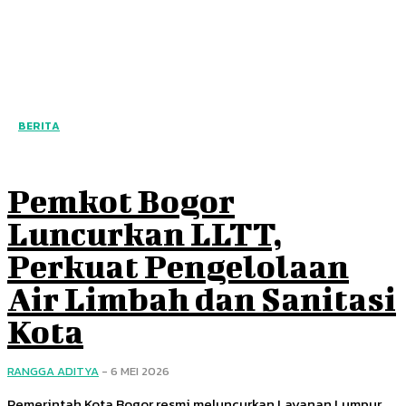
BERITA
Pemkot Bogor
Luncurkan LLTT,
Perkuat Pengelolaan
Air Limbah dan Sanitasi
Kota
RANGGA ADITYA
-
6 MEI 2026
Pemerintah Kota Bogor resmi meluncurkan Layanan Lumpur