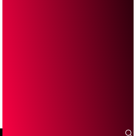
SCROLL UNTUK MELANJUTKAN MEMBACA
Sketsa Online