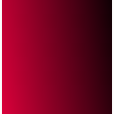
Sketsa Online
Transparan Tanpa Provokasi