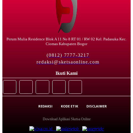
Perum Mulia Residence Blok A 11 No 8 RT 01 / RW 02 Kel. Padasuka Kec.
Ciomas Kabupaten Bogor
(0812) 7777-3217
redaksi@sketsaonline.com
Ikuti Kami
REDAKSI
KODE ETIK
DISCLAIMER
Download Aplikasi Sketsa Online