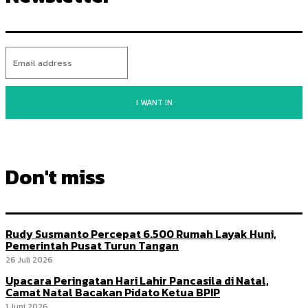
I WANT IN
Don't miss
Rudy Susmanto Percepat 6.500 Rumah Layak Huni,
Pemerintah Pusat Turun Tangan
26 Juli 2026
Upacara Peringatan Hari Lahir Pancasila di Natal,
Camat Natal Bacakan Pidato Ketua BPIP
1 Juni 2026