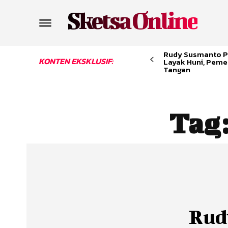
Sketsa Online
Rudy Susmanto P
KONTEN EKSKLUSIF:
Layak Huni, Peme
Tangan
Tag
Rud