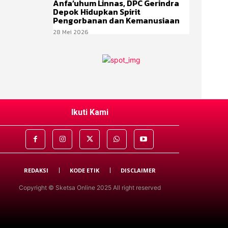
Anfa’uhum Linnas, DPC Gerindra
Depok Hidupkan Spirit
Pengorbanan dan Kemanusiaan
28 Mei 2026
Ikuti Kami
REDAKSI
KODE ETIK
DISCLAIMER
Copyright © Sketsa Online 2025 All right reserved