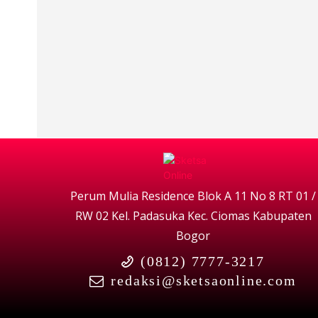
Perum Mulia Residence Blok A 11 No 8 RT 01 /
RW 02 Kel. Padasuka Kec. Ciomas Kabupaten
Bogor
(0812) 7777-3217
redaksi@sketsaonline.com