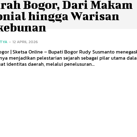
arah Bogor, Dari Makam
onial hingga Warisan
kebunan
ITYA
-
12 APRIL 2026
Bogor | Sketsa Online – Bupati Bogor Rudy Susmanto menegas
ya menjadikan pelestarian sejarah sebagai pilar utama dal
 identitas daerah, melalui penelusuran...