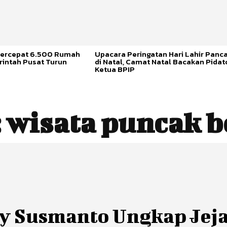
ercepat 6.500 Rumah
Upacara Peringatan Hari Lahir Panca
rintah Pusat Turun
di Natal, Camat Natal Bacakan Pidat
Ketua BPIP
:
wisata puncak b
y Susmanto Ungkap Jej