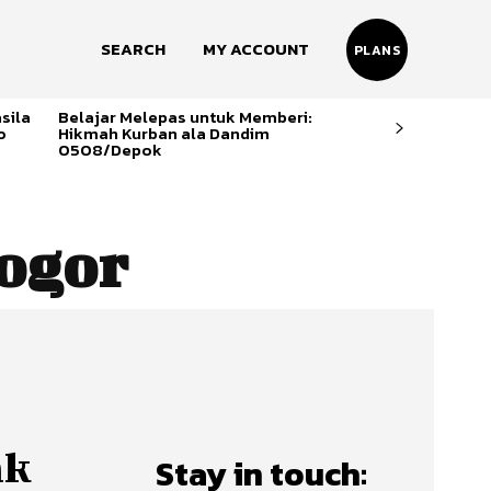
SEARCH
MY ACCOUNT
PLANS
sila
Belajar Melepas untuk Memberi:
o
Hikmah Kurban ala Dandim
0508/Depok
ogor
ak
Stay in touch: